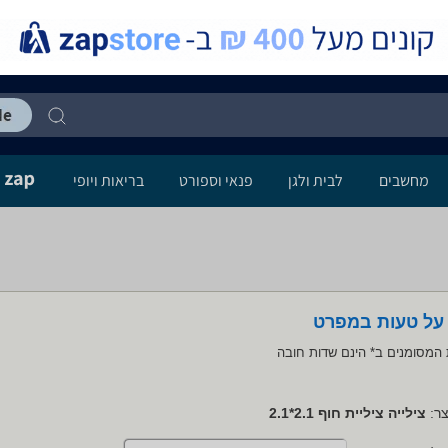
מחשבים
לבית ולגן
פנאי וספורט
בריאות ויופי
 על טעות במפרט
המסומנים ב* הינם שדות חובה
ר:
צילייה ציליית חוף 2.1*2.1