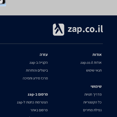
אודות
עזרה
אודות zap.co.il
הקנייה ב-zap
תנאי שימוש
ביטולים והחזרות
מרכז מידע ותמיכה
שימושי
פרסום ב-zap
מדריך חנויות
כל הקטגוריות
הצטרפות כחנות ל-zap
נפילת מחירים
פרסום באתר