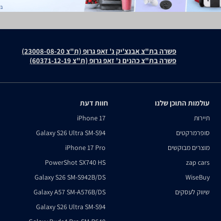
פשרה בת"צ אבנצ'יק נ' זאפ גרופ (ת"צ 23008-08-20)
פשרה בת"צ כהנים נ' זאפ גרופ (ת"צ 60371-12-19)
עולמות התוכן שלנו
חוות דעת
תיירות
iPhone 17
סופרמרקטים
Galaxy S26 Ultra SM-S94
מוצרים מבוקשים
iPhone 17 Pro
PowerShot SX740 HS
zap cars
Galaxy S26 SM-S942B/DS
WiseBuy
שיווק לעסקים
Galaxy A57 SM-A576B/DS
Galaxy S26 Ultra SM-S94