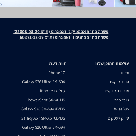
פשרה בת"צ אבנצ'יק נ' זאפ גרופ (ת"צ 23008-08-20)
פשרה בת"צ כהנים נ' זאפ גרופ (ת"צ 60371-12-19)
עולמות התוכן שלנו
חוות דעת
תיירות
iPhone 17
סופרמרקטים
Galaxy S26 Ultra SM-S94
מוצרים מבוקשים
iPhone 17 Pro
PowerShot SX740 HS
zap cars
Galaxy S26 SM-S942B/DS
WiseBuy
שיווק לעסקים
Galaxy A57 SM-A576B/DS
Galaxy S26 Ultra SM-S94