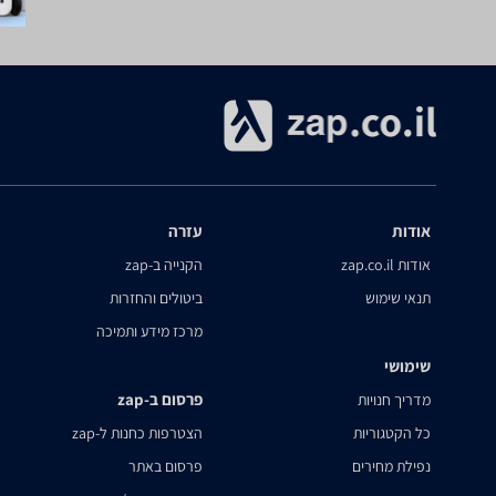
אודות
עזרה
אודות zap.co.il
הקנייה ב-zap
תנאי שימוש
ביטולים והחזרות
מרכז מידע ותמיכה
שימושי
פרסום ב-zap
מדריך חנויות
כל הקטגוריות
הצטרפות כחנות ל-zap
נפילת מחירים
פרסום באתר