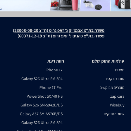
פשרה בת"צ אבנצ'יק נ' זאפ גרופ (ת"צ 23008-08-20)
פשרה בת"צ כהנים נ' זאפ גרופ (ת"צ 60371-12-19)
עולמות התוכן שלנו
חוות דעת
תיירות
iPhone 17
סופרמרקטים
Galaxy S26 Ultra SM-S94
מוצרים מבוקשים
iPhone 17 Pro
PowerShot SX740 HS
zap cars
Galaxy S26 SM-S942B/DS
WiseBuy
שיווק לעסקים
Galaxy A57 SM-A576B/DS
Galaxy S26 Ultra SM-S94