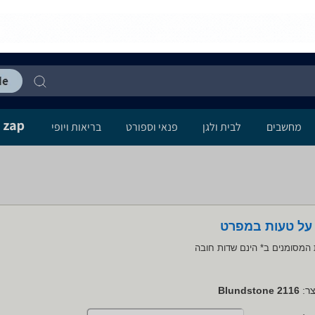
מחשבים
לבית ולגן
פנאי וספורט
בריאות ויופי
 על טעות במפרט
המסומנים ב* הינם שדות חובה
ר:
2116 Blundstone