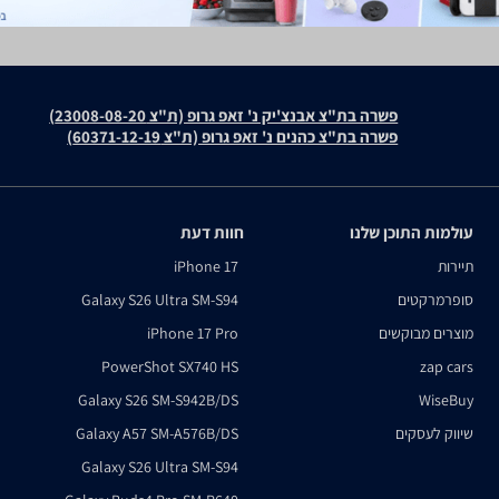
פשרה בת"צ אבנצ'יק נ' זאפ גרופ (ת"צ 23008-08-20)
פשרה בת"צ כהנים נ' זאפ גרופ (ת"צ 60371-12-19)
עולמות התוכן שלנו
חוות דעת
תיירות
iPhone 17
סופרמרקטים
Galaxy S26 Ultra SM-S94
מוצרים מבוקשים
iPhone 17 Pro
PowerShot SX740 HS
zap cars
Galaxy S26 SM-S942B/DS
WiseBuy
שיווק לעסקים
Galaxy A57 SM-A576B/DS
Galaxy S26 Ultra SM-S94