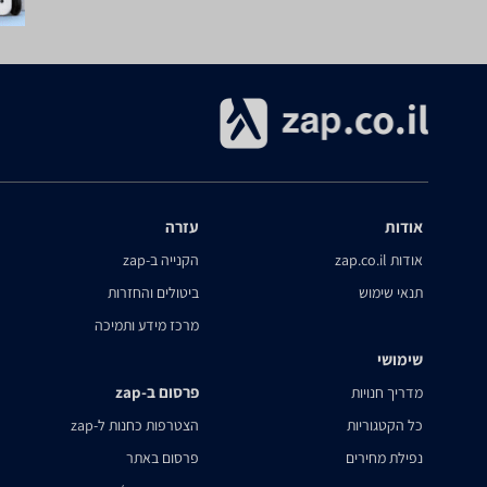
אודות
עזרה
אודות zap.co.il
הקנייה ב-zap
תנאי שימוש
ביטולים והחזרות
מרכז מידע ותמיכה
שימושי
פרסום ב-zap
מדריך חנויות
כל הקטגוריות
הצטרפות כחנות ל-zap
נפילת מחירים
פרסום באתר