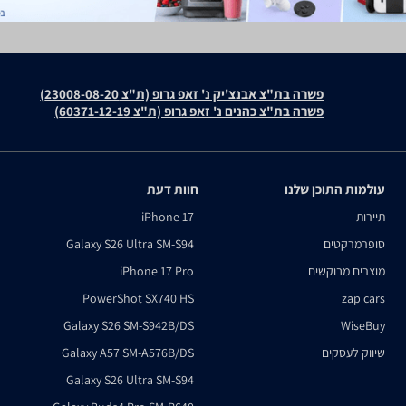
פשרה בת"צ אבנצ'יק נ' זאפ גרופ (ת"צ 23008-08-20)
פשרה בת"צ כהנים נ' זאפ גרופ (ת"צ 60371-12-19)
עולמות התוכן שלנו
חוות דעת
תיירות
iPhone 17
סופרמרקטים
Galaxy S26 Ultra SM-S94
מוצרים מבוקשים
iPhone 17 Pro
PowerShot SX740 HS
zap cars
Galaxy S26 SM-S942B/DS
WiseBuy
שיווק לעסקים
Galaxy A57 SM-A576B/DS
Galaxy S26 Ultra SM-S94