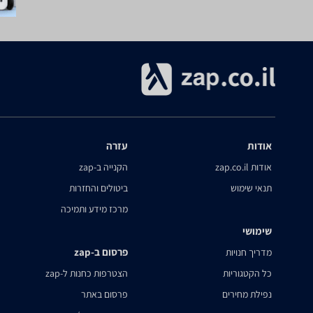
אודות
עזרה
אודות zap.co.il
הקנייה ב-zap
תנאי שימוש
ביטולים והחזרות
מרכז מידע ותמיכה
שימושי
פרסום ב-zap
מדריך חנויות
כל הקטגוריות
הצטרפות כחנות ל-zap
נפילת מחירים
פרסום באתר