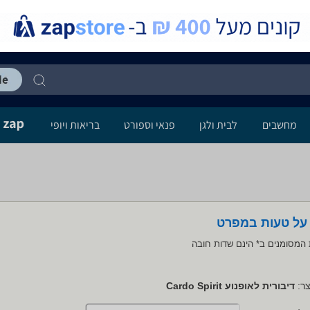
מחשבים
לבית ולגן
פנאי וספורט
בריאות ויופי
 על טעות במפרט
המסומנים ב* הינם שדות חובה
ר:
דיבורית לאופנוע Cardo Spirit