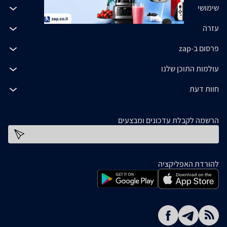
שימושי
עזרה
פרסום ב-zap
עולמות התוכן שלנו
חוות דעת
הרשמה לקבלת עדכונים ומבצעים
כתובת דוא''ל
להורדת האפליקציה