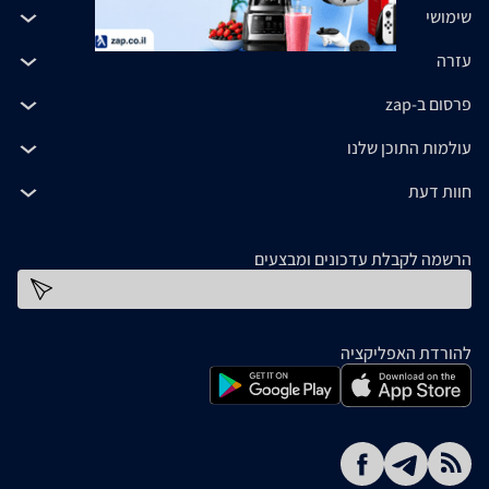
שימושי
עזרה
פרסום ב-zap
עולמות התוכן שלנו
חוות דעת
הרשמה לקבלת עדכונים ומבצעים
כתובת דוא''ל
להורדת האפליקציה