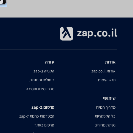
אודות
עזרה
אודות zap.co.il
הקנייה ב-zap
תנאי שימוש
ביטולים והחזרות
מרכז מידע ותמיכה
שימושי
פרסום ב-zap
מדריך חנויות
כל הקטגוריות
הצטרפות כחנות ל-zap
נפילת מחירים
פרסום באתר