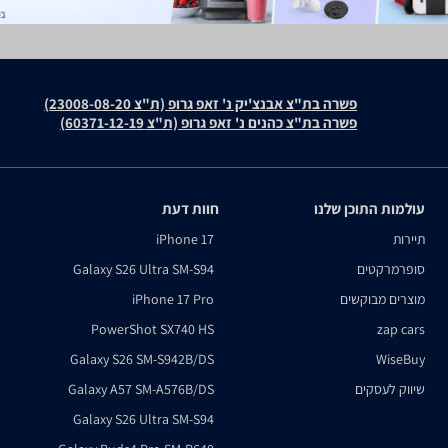
פשרה בת"צ אבנצ'יק נ' זאפ גרופ (ת"צ 23008-08-20)
פשרה בת"צ כהנים נ' זאפ גרופ (ת"צ 60371-12-19)
עולמות התוכן שלנו
חוות דעת
תיירות
iPhone 17
סופרמרקטים
Galaxy S26 Ultra SM-S94
מוצרים מבוקשים
iPhone 17 Pro
PowerShot SX740 HS
zap cars
Galaxy S26 SM-S942B/DS
WiseBuy
שיווק לעסקים
Galaxy A57 SM-A576B/DS
Galaxy S26 Ultra SM-S94