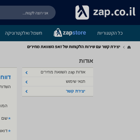
כל הקטגוריות
חשמל ואלקטרוניקה
יצירת קשר עם שירות הלקוחות של זאפ השוואת מחירים
אודות
אודות zap השוואת מחירים
דווח
תנאי שימוש
השדות 
יצירת קשר
המוצ
*
שם 
*
דואר