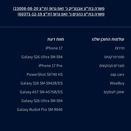
פשרה בת"צ אבנצ'יק נ' זאפ גרופ (ת"צ 23008-08-20)
פשרה בת"צ כהנים נ' זאפ גרופ (ת"צ 60371-12-19)
עולמות התוכן שלנו
חוות דעת
תיירות
iPhone 17
סופרמרקטים
Galaxy S26 Ultra SM-S94
מוצרים מבוקשים
iPhone 17 Pro
PowerShot SX740 HS
zap cars
Galaxy S26 SM-S942B/DS
WiseBuy
שיווק לעסקים
Galaxy A57 SM-A576B/DS
Galaxy S26 Ultra SM-S94
Galaxy Buds4 Pro SM-R640