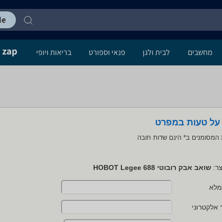
מחשבים
לבית ולגן
פנאי וספורט
בריאות ויופי
 על טעות במפרט
המסומנים ב* הינם שדות חובה
ר:
שואב אבק רובוטי HOBOT Legee 688
מלא
 אלקטרוני