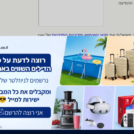
 ההודעה
י מאשר/ת את
תנאי השימוש
ו
מדיניות הפרטיות
של zap
 protected by reCAPTCHA and the Google
Privacy Policy
and
Terms of Service