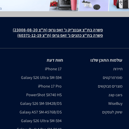
פשרה בת"צ אבנצ'יק נ' זאפ גרופ (ת"צ 23008-08-20)
פשרה בת"צ כהנים נ' זאפ גרופ (ת"צ 60371-12-19)
עולמות התוכן שלנו
חוות דעת
תיירות
iPhone 17
סופרמרקטים
Galaxy S26 Ultra SM-S94
מוצרים מבוקשים
iPhone 17 Pro
PowerShot SX740 HS
zap cars
Galaxy S26 SM-S942B/DS
WiseBuy
שיווק לעסקים
Galaxy A57 SM-A576B/DS
Galaxy S26 Ultra SM-S94