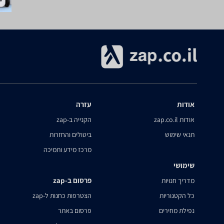
אודות
עזרה
אודות zap.co.il
הקנייה ב-zap
תנאי שימוש
ביטולים והחזרות
מרכז מידע ותמיכה
שימושי
פרסום ב-zap
מדריך חנויות
כל הקטגוריות
הצטרפות כחנות ל-zap
נפילת מחירים
פרסום באתר