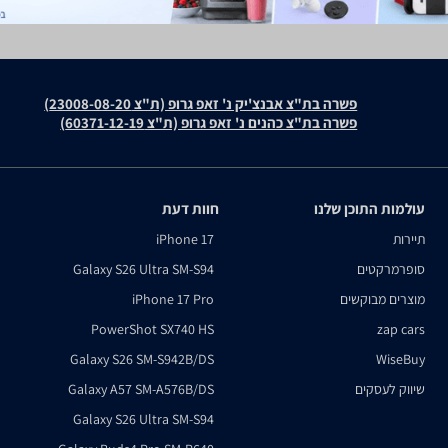
פשרה בת"צ אבנצ'יק נ' זאפ גרופ (ת"צ 23008-08-20)
פשרה בת"צ כהנים נ' זאפ גרופ (ת"צ 60371-12-19)
עולמות התוכן שלנו
חוות דעת
תיירות
iPhone 17
סופרמרקטים
Galaxy S26 Ultra SM-S94
מוצרים מבוקשים
iPhone 17 Pro
PowerShot SX740 HS
zap cars
Galaxy S26 SM-S942B/DS
WiseBuy
שיווק לעסקים
Galaxy A57 SM-A576B/DS
Galaxy S26 Ultra SM-S94