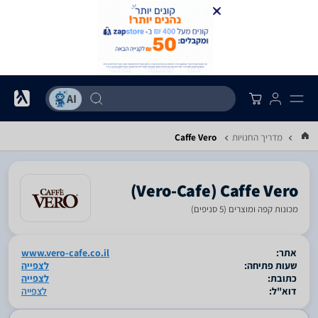
מדריך החנויות
Caffe Vero
‎Caffe Vero‎ ‏(Vero-Cafe)
מכונות קפה ומוצרים (5 סניפים)
סגור
אתר:
www.vero-cafe.co.il
שעות פתיחה:
לצפייה
כתובת:
לצפייה
דוא"ל:
לצפייה