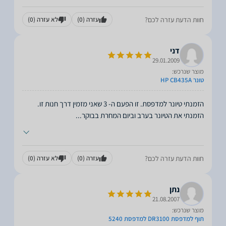
חוות הדעת עזרה לכם?
עזרה
(0)
לא עזרה
(0)
דני
29.01.2009
מוצר שנרכש:
טונר HP CB435A
הזמנתי טיונר למדפסת. זו הפעם ה- 3 שאני מזמין דרך חנות זו.
הזמנתי את הטיונר בערב וביום המחרת בבוקר
...
חוות הדעת עזרה לכם?
עזרה
(0)
לא עזרה
(0)
נתן
21.08.2007
מוצר שנרכש:
תוף למדפסת DR3100 למדפסת 5240