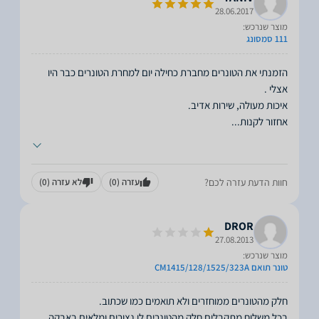
28.06.2017
מוצר שנרכש:
111 סמסונג
הזמנתי את הטונרים מחברת כחילה יום למחרת הטונרים כבר היו
אחזור לקנות
...
חוות הדעת עזרה לכם?
עזרה
(0)
לא עזרה
(0)
DROR
27.08.2013
מוצר שנרכש:
טונר תואם CM1415/128/1525/323A
בכל משלוח מתקבלים חלק מהטונרים לו נצורים ומלאים באבקה
...