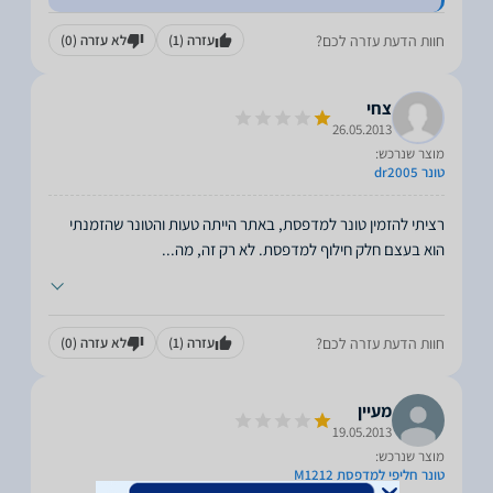
חוות הדעת עזרה לכם?
עזרה
(1)
לא עזרה
(0)
צחי
26.05.2013
מוצר שנרכש:
טונר dr2005
רציתי להזמין טונר למדפסת, באתר הייתה טעות והטונר שהזמנתי
הוא בעצם חלק חילוף למדפסת. לא רק זה, מה
...
חוות הדעת עזרה לכם?
עזרה
(1)
לא עזרה
(0)
מעיין
19.05.2013
מוצר שנרכש:
טונר חליפי למדפסת M1212