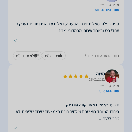
מוצר שנרכש:
טונר MLT-D105L
קניה רגילה, משלוח חינם, הגיעה עם שליח עד הבית תוך יום עסקים
אחד! הטונר יותר איכותי מהמקורי. ארוז
...
חוות הדעת עזרה לכם?
עזרה
(0)
לא עזרה
(0)
משה
15.01.2011
מוצר שנרכש:
טונר CB54XX
היתרון המיוחד הוא שהם שולחים חינם באמצעות שירות שליחים ולא
צרך ללכת
...