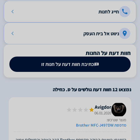
חייג לחנות
ניווט אל בית העסק
חוות דעת על החנות
כתיבת חוות דעת על חנות זו
נמצאו
12
חוות דעת גולשים על ס. כחילה
Avigdor
06.01.2020
מוצר שנרכש:
מדפסת Brother MFC-J497DW
הזמנתי בשעות הבוקר מדפסת Brother דרך האתר והתשלום אמור