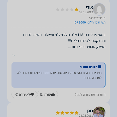
אודי
01.01.2012
מוצר שנרכש:
תוף טונר חלופי DR2000
בזאפ פורסם ב- 118 ש"ח כולל מע"מ ומשלוח. ניגשתי לחנות
מנשה, שהוצג בפני בתור
...
תגובת החנות
המחירים באתר האינטרנט הינה מחירים להזמנות אינטרנט בלבד ולא
חוות הדעת עזרה לכם?
עזרה
(1)
לא עזרה
(0)
רונן
24.05.2011