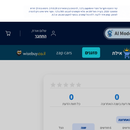
שלום אורח,
התחבר
מזגנים
zap cars
0
0
ות דעת בשנה האחרונה
כל חוות הדעת
אחרונה
6 חודשים
שנה
הכל