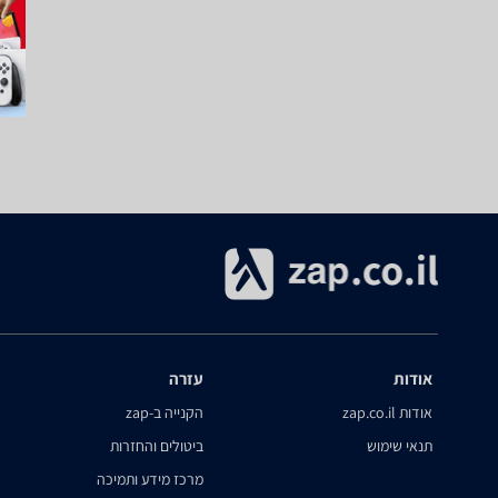
אודות
עזרה
אודות zap.co.il
הקנייה ב-zap
תנאי שימוש
ביטולים והחזרות
מרכז מידע ותמיכה