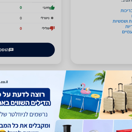
0
חיובי
ריכות
0
ניטרלי
ות ושמשיות
יות
0
שלילי
מיים
הוספת
אין חוות דעת על החנות
ספא סטור
היה הראשון לכתוב חוות דעת על חנות זו -
לחץ כאן