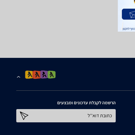
הרשמה לקבלת עדכונים ומבצעים
כתובת דוא''ל