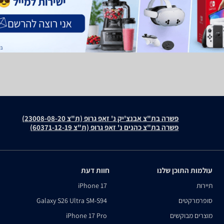
פשרה בת"צ אבנצ'יק נ' זאפ גרופ (ת"צ 23008-08-20)
פשרה בת"צ כהנים נ' זאפ גרופ (ת"צ 60371-12-19)
עולמות התוכן שלנו
חוות דעת
תיירות
iPhone 17
סופרמרקטים
Galaxy S26 Ultra SM-S94
מוצרים מבוקשים
iPhone 17 Pro