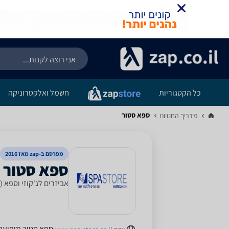
כל הקטגוריות
חשמל ואלקטרוניקה
ספא סטור
מדריך החנויות‏
מפרסם ב-zap מאז 2016
אביזרים לג'קוזי וספא (
ספא סטור
מופיעה 