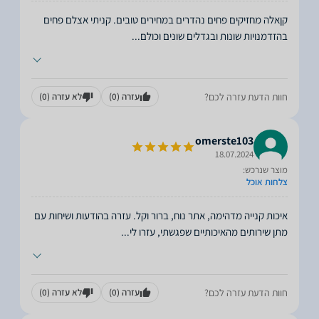
קןאלה מחזיקים פחים נהדרים במחירים טובים. קניתי אצלם פחים
בהזדמנויות שונות ובגדלים שונים וכולם
...
חוות הדעת עזרה לכם?
עזרה
(0)
לא עזרה
(0)
omerste103
18.07.2024
מוצר שנרכש:
צלחות אוכל
איכות קנייה מדהימה, אתר נוח, ברור וקל. עזרה בהודעות ושיחות עם
מתן שירותים מהאיכותיים שפגשתי, עזרו לי
...
חוות הדעת עזרה לכם?
עזרה
(0)
לא עזרה
(0)