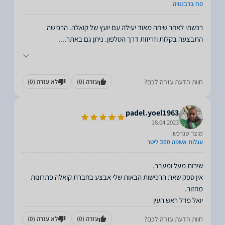
פח ברבנטיה
רכשתי לאחר שיחה מאוד יעילה עם יועץ של קואלה. הרכישה
התבצעה בקלות וזריזות דרך הטלפון. ניתן גם באתר.
...
חוות הדעת עזרה לכם?
עזרה
(0)
לא עזרה
(0)
padel.yoel1963
18.04.2023
מוצר שנרכש:
עגלות אשפה 360 ליטר
אין ספק שאת הרכישות הבאות שלי אבצע בחברת קואלה פתרונות
יואל פדל ראש העין
חוות הדעת עזרה לכם?
עזרה
(0)
לא עזרה
(0)