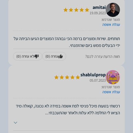
amitai
19.09.2023
מוצר שנרכש:
עגלת אשפה
תותחים. שירות ומוצרים ברמה הכי גבוהה! המוצרים הגיעו הביתה על
ידי הבעלים ממש ביום שהזמנתי.
חוות הדעת עזרה לכם?
עזרה
(0)
לא עזרה
(0)
shablulprop
05.07.2023
מוצר שנרכש:
עגלת אשפה
רכשתי בטעות מיכל פנימי לפח אשפה במידה לא נכונה, קואלה מיד
הציאו לי החלפה ללא עלות ולאחר שהתעכבתי
...