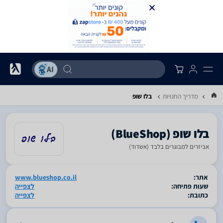
מדריך החנויות
בלו שופ
אביזרים למבוגרים בלבד (אשדוד)
סגור
אתר:
www.blueshop.co.il
שעות פתיחה:
לצפייה
כתובת:
לצפייה