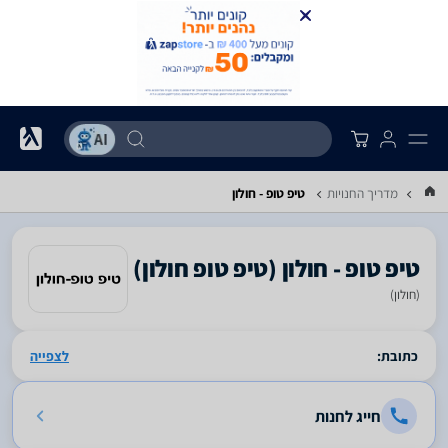
מדריך החנויות
טיפ טופ - חולון
(חולון)
סגור
כתובת:
לצפייה
חייג לחנות