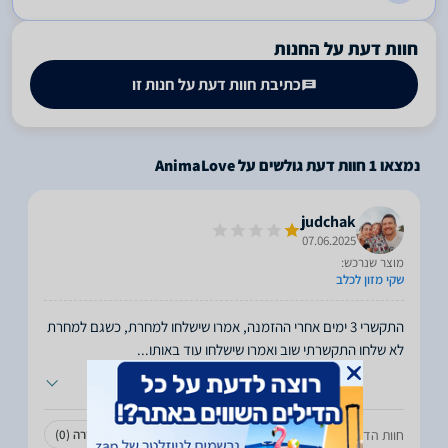
חוות דעת על החנות
כתיבת חוות דעת על חנות זו
נמצאו
1
חוות דעת גולשים על AnimaLove
judchak
07.06.2025
מוצר שנרכש:
שקי מזון לכלב
התקשרי 3 ימים אחרי ההזמנה, אמרו שישלחו למחרת, כשגם למחרת
לא שלחו התקשרתי שוב ואמרו שישלחו עוד באותו
...
חוות הדעת עזרה לכם?
עזרה
(0)
לא עזרה
(0)