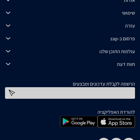
אודות
שימושי
עזרה
פרסום ב-zap
עולמות התוכן שלנו
חוות דעת
הרשמה לקבלת עדכונים ומבצעים
כתובת דוא''ל
להורדת האפליקציה