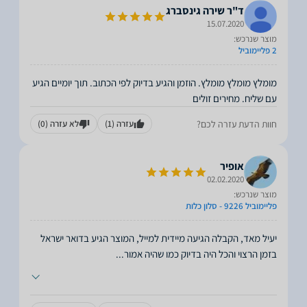
ד"ר שירה גינסברג
15.07.2020
מוצר שנרכש:
2 פליימוביל
מומלץ מומלץ מומלץ. הוזמן והגיע בדיוק לפי הכתוב. תוך יומיים הגיע
עם שליח. מחירים זולים
חוות הדעת עזרה לכם?
עזרה
(1)
לא עזרה
(0)
אופיר
02.02.2020
מוצר שנרכש:
פליימוביל 9226 - סלון כלות
יעיל מאד, הקבלה הגיעה מיידית למייל, המוצר הגיע בדואר ישראל
בזמן הרצוי והכל היה בדיוק כמו שהיה אמור
...