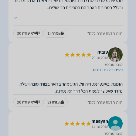
ממליצה מאוד! רכשנו לכבוד היומהולדת של ביתי את הארמון נסיכות
ובכלל המחירים באתר הם המחירים הכי שולים
...
חוות הדעת עזרה לכם?
עזרה
(1)
לא עזרה
(0)
טוביה
29.10.2018
מוצר שנרכש:
פליימוביל בית בובות
הזמנתי באינטרנט. היה זול, הגיע מהר בדואר בצורה טובה ויעילה.
נהדר שאפשר לעשות הכל דרך האינטרנט.
חוות הדעת עזרה לכם?
עזרה
(2)
לא עזרה
(0)
maayan
14.10.2018
מוצר שנרכש: