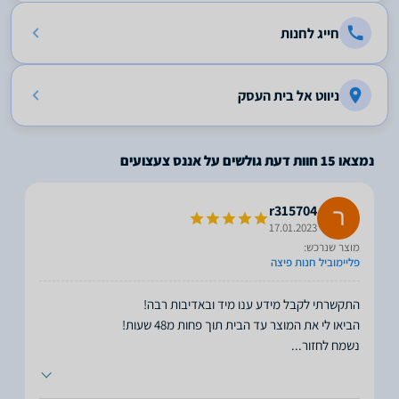
חייג לחנות
ניווט אל בית העסק
נמצאו
15
חוות דעת גולשים על אננס צעצועים
r315704
17.01.2023
מוצר שנרכש:
פליימוביל חנות פיצה
נשמח לחזור
...