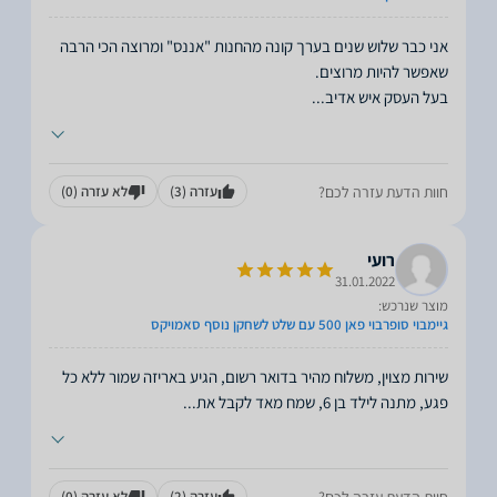
אני כבר שלוש שנים בערך קונה מהחנות "אננס" ומרוצה הכי הרבה
בעל העסק איש אדיב
...
חוות הדעת עזרה לכם?
עזרה
(3)
לא עזרה
(0)
רועי
31.01.2022
מוצר שנרכש:
גיימבוי סופרבוי פאן 500 עם שלט לשחקן נוסף סאמויקס
שירות מצוין, משלוח מהיר בדואר רשום, הגיע באריזה שמור ללא כל
פגע, מתנה לילד בן 6, שמח מאד לקבל את
...
חוות הדעת עזרה לכם?
עזרה
(2)
לא עזרה
(0)