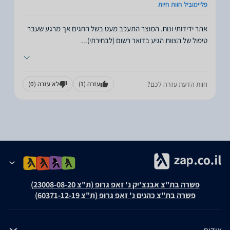
פליימוביל חוות חיות
אתר ידידותי ונוח. המוצר התעכב מעט בשל החגים אך מרגע שעבר
טיפול של הצוות הגיע בדואר רשום (לבחירתי)
...
חוות הדעת עזרה לכם?
עזרה
(1)
לא עזרה
(0)
פשרה בת"צ אבנצ'יק נ' זאפ גרופ (ת"צ 23008-08-20)
פשרה בת"צ כהנים נ' זאפ גרופ (ת"צ 60371-12-19)