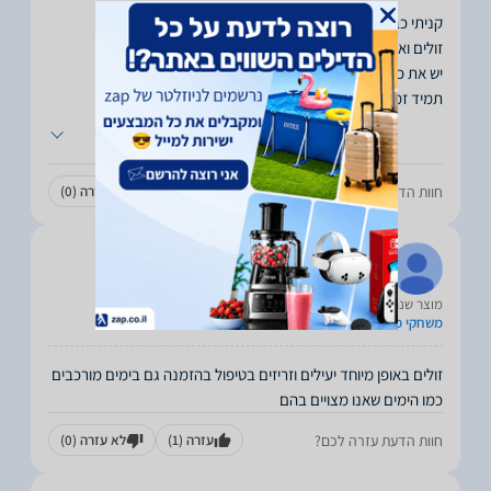
תמיד זמינים ונותנים מענה,
...
חוות הדעת עזרה לכם?
עזרה
(2)
לא עזרה
(0)
ZEV
24.07.2020
מוצר שנרכש:
משחקי פלימוביל
זולים באופן מיוחד יעילים וזריזים בטיפול בהזמנה גם בימים מורכבים
כמו הימים שאנו מצויים בהם
חוות הדעת עזרה לכם?
עזרה
(1)
לא עזרה
(0)