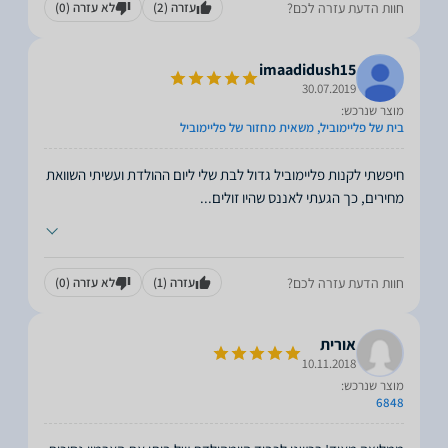
חוות הדעת עזרה לכם?
עזרה
(2)
לא עזרה
(0)
imaadidush15
30.07.2019
מוצר שנרכש:
בית של פליימוביל, משאית מחזור של פליימוביל
חיפשתי לקנות פליימוביל גדול לבת שלי ליום ההולדת ועשיתי השוואת
מחירים, כך הגעתי לאננס שהיו זולים
...
חוות הדעת עזרה לכם?
עזרה
(1)
לא עזרה
(0)
אורית
10.11.2018
מוצר שנרכש:
6848