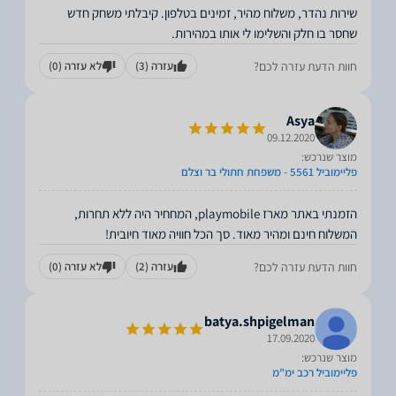
שירות נהדר, משלוח מהיר, זמינים בטלפון. קיבלתי משחק חדש
שחסר בו חלק והשלימו לי אותו במהירות.
חוות הדעת עזרה לכם?
עזרה
(3)
לא עזרה
(0)
Asya
09.12.2020
מוצר שנרכש:
פליימוביל 5561 - משפחת חתולי בר וצלם
הזמנתי באתר מארז playmobile, המחחיר היה ללא תחרות,
המשלוח חינם ומהיר מאוד. סך הכל חוויה מאוד חיובית!
חוות הדעת עזרה לכם?
עזרה
(2)
לא עזרה
(0)
batya.shpigelman
17.09.2020
מוצר שנרכש:
פליימוביל רכב ימ"מ