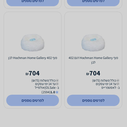
לפרטים נוספים
לפרטים נוספים
פוף Hochman Home Gallery דגם 402
פוף Hochman Home Gallery 402 לבן
לבן
704
704
₪
₪
כולל משלוח (₪75)
כולל משלוח (₪75)
עד 14 ימי עסקים
עד 14 ימי עסקים
ב- לאסטפרייס
ב- OLSale|אולסייל
(2594)
1.0
לפרטים נוספים
לפרטים נוספים