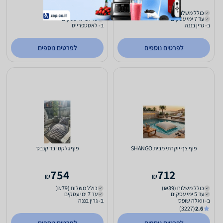
₪
₪
כולל משלוח (₪79)
כולל משלוח (₪75)
עד 7 ימי עסקים
עד 14 ימי עסקים
ב- גרין בננה
ב- לאסטפרייס
לפרטים נוספים
לפרטים נוספים
פוף צף יוקרתי מבית SHANGO
פוף גלקסי בד קנבס
754
712
₪
₪
כולל משלוח (₪39)
כולל משלוח (₪79)
עד 5 ימי עסקים
עד 7 ימי עסקים
ב- וואלה שופס
ב- גרין בננה
(3227)
2.6