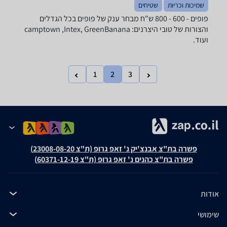
שמיכות וכריות
שטיחים
פופים - ‏600 - 800 ‏ש"ח מבחר ענק של פופים בכל הגדלים
והצורות של טובי היצרנים: camptown ,Intex, GreenBanana
ועוד.
1
2
3
פשרה בת"צ אבנצ'יק נ' זאפ גרופ (ת"צ 23008-08-20)
פשרה בת"צ כהנים נ' זאפ גרופ (ת"צ 60371-12-19)
אודות
שימושי