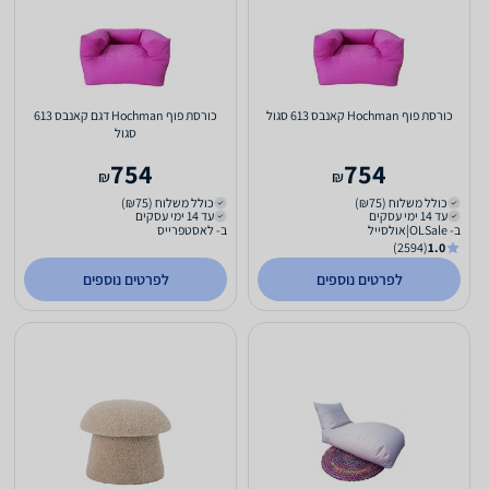
כורסת פוף Hochman קאנבס 613 סגול
כורסת פוף Hochman דגם קאנבס 613
סגול
754
754
₪
₪
כולל משלוח (₪75)
כולל משלוח (₪75)
עד 14 ימי עסקים
עד 14 ימי עסקים
ב- OLSale|אולסייל
ב- לאסטפרייס
(2594)
1.0
לפרטים נוספים
לפרטים נוספים