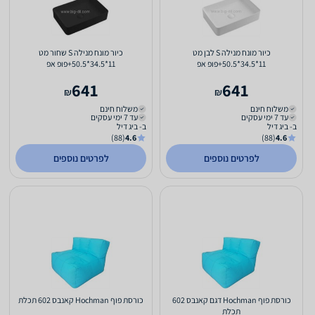
כיור מונח מנילה S לבן מט
כיור מונח מנילה S שחור מט
11*34.5*50.5+פופ אפ
11*34.5*50.5+פופ אפ
641
641
₪
₪
משלוח חינם
משלוח חינם
עד 7 ימי עסקים
עד 7 ימי עסקים
ב- ביג דיל
ב- ביג דיל
(88)
4.6
(88)
4.6
לפרטים נוספים
לפרטים נוספים
כורסת פוף Hochman דגם קאנבס 602
כורסת פוף Hochman קאנבס 602 תכלת
תכלת