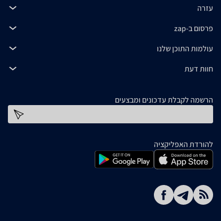
עזרה
פרסום ב-zap
עולמות התוכן שלנו
חוות דעת
הרשמה לקבלת עדכונים ומבצעים
כתובת דוא''ל
להורדת האפליקציה