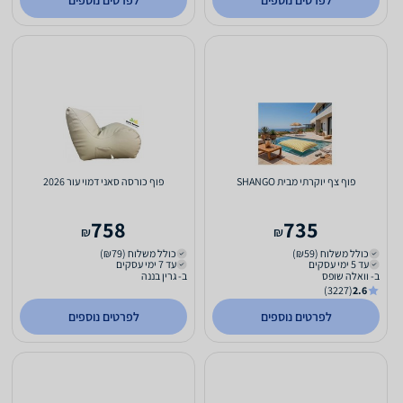
לפרטים נוספים
לפרטים נוספים
פוף צף יוקרתי מבית SHANGO
פוף כורסה סאני דמוי עור 2026
758
735
₪
₪
כולל משלוח (₪59)
כולל משלוח (₪79)
עד 5 ימי עסקים
עד 7 ימי עסקים
ב- וואלה שופס
ב- גרין בננה
(3227)
2.6
לפרטים נוספים
לפרטים נוספים