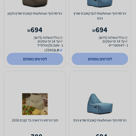
כורסת פוף Hochman דגם קאנבס שפיץ
כורסת פוף Hochman קאנבס שפיץ פקאן
גינס
694
694
₪
₪
כולל משלוח (₪75)
כולל משלוח (₪75)
עד 14 ימי עסקים
עד 14 ימי עסקים
ב- לאסטפרייס
ב- OLSale|אולסייל
(2594)
1.0
לפרטים נוספים
לפרטים נוספים
כורסת פוף Hochman קאנבס שפיץ גינס
פוף כורסא נירוואנה בד קנבס 2026