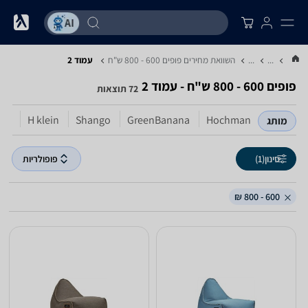
...
...
השוואת מחירים פופים ‏600 - 800 ‏ש"ח
עמוד 2
פופים ‏600 - 800 ‏ש"ח - עמוד 2
72 תוצאות
lle
H klein
Shango
GreenBanana
Hochman
מותג
סינון
(1)
פופולריות
600 - 800 ₪