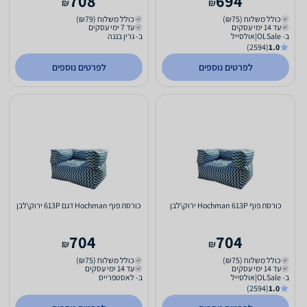
708
694
₪
₪
כולל משלוח (₪75)
כולל משלוח (₪79)
עד 14 ימי עסקים
עד 7 ימי עסקים
ב- OLSale|אולסייל
ב- גרין בננה
(2594)
1.0
לפרטים נוספים
לפרטים נוספים
כורסת פוף Hochman 613P ירוק\לבן
כורסת פוף Hochman דגם 613P ירוק\לבן
704
704
₪
₪
כולל משלוח (₪75)
כולל משלוח (₪75)
עד 14 ימי עסקים
עד 14 ימי עסקים
ב- OLSale|אולסייל
ב- לאסטפרייס
(2594)
1.0