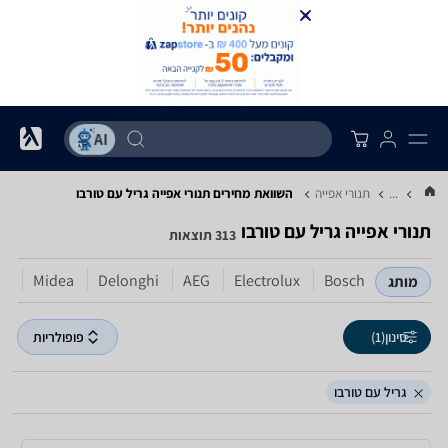
...
תנורי אפייה
השוואת מחירים תנורי אפייה ‏גריל עם טורבו
תנורי אפייה ‏גריל עם טורבו
313 תוצאות
ns
Midea
Delonghi
AEG
Electrolux
Bosch
מותג
סינון
(1)
פופולריות
גריל עם טורבו