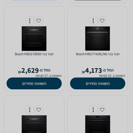
‏תנור בנוי Bosch HBG7741B1/W1
‏תנור בנוי Bosch HBG578EB3
2,629
4,173
‫החל מ-
‫החל מ-
₪
₪
השוואה ב-32 חנויות
השוואה ב-37 חנויות
השוואת מחירים
השוואת מחירים