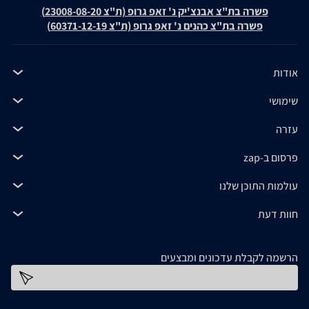
פשרה בת"צ אבנצ'יק נ' זאפ גרופ (ת"צ 23008-08-20)
פשרה בת"צ כהנים נ' זאפ גרופ (ת"צ 60371-12-19)
אודות
שימושי
עזרה
פרסום ב-zap
עולמות התוכן שלנו
חוות דעת
הרשמה לקבלת עדכונים ומבצעים
כתובת דוא''ל