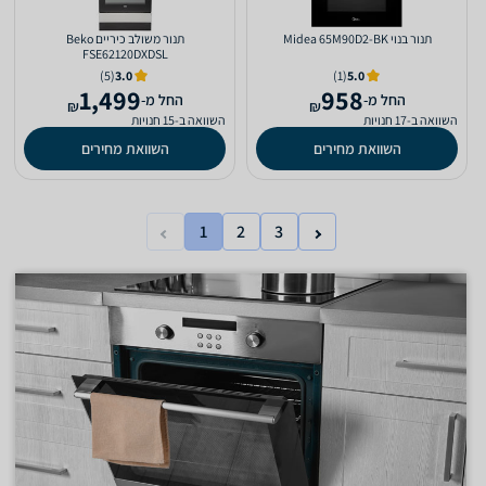
‏תנור בנוי Midea 65M90D2-BK
‏תנור משולב כיריים Beko
FSE62120DXDSL
(5)
3.0
(1)
5.0
1,499
958
‫החל מ-
‫החל מ-
₪
₪
השוואה ב-17 חנויות
השוואה ב-15 חנויות
השוואת מחירים
השוואת מחירים
1
2
3