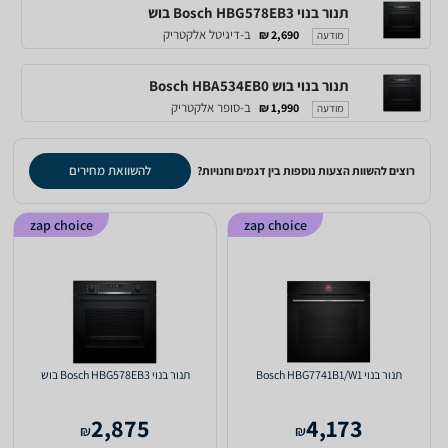
‏תנור בנוי Bosch HBG578EB3 בוש
ב-דיגיטל אלקטריק
2,690 ₪
מודעה
‏תנור בנוי בוש Bosch HBA534EB0
ב-סופר אלקטריק
1,990 ₪
מודעה
להשוואת מחירים
רוצים להשוות הצעות נוספות בין דגמים וחנויות?
zap choice
zap choice
‏תנור בנוי Bosch HBG7741B1/W1
‏תנור בנוי Bosch HBG578EB3 בוש
2,875
4,173
₪
₪