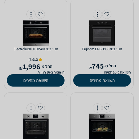
‏תנור בנוי Fujicom FJ-BO930
‏תנור בנוי Electrolux KOFDP40X
(6)
3.3
745
1,996
‫החל מ-
‫החל מ-
₪
₪
השוואה ב-10 חנויות
השוואה ב-16 חנויות
השוואת מחירים
השוואת מחירים