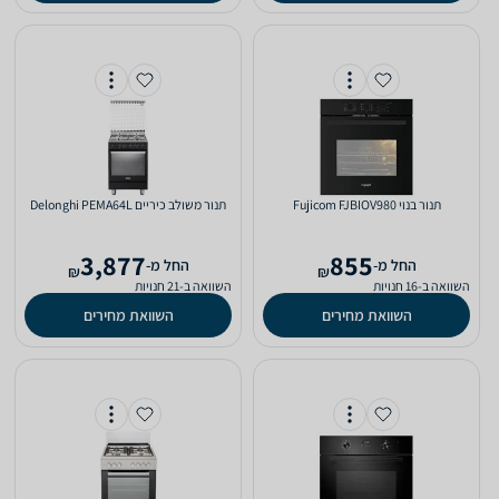
‏תנור בנוי Fujicom FJBIOV980
‏תנור משולב כיריים Delonghi PEMA64L
3,877
855
‫החל מ-
‫החל מ-
₪
₪
השוואה ב-16 חנויות
השוואה ב-21 חנויות
השוואת מחירים
השוואת מחירים