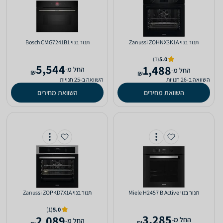
‏תנור בנוי Zanussi ZOHNX3K1A
‏תנור בנוי Bosch CMG7241B1
(1)
5.0
5,544
1,488
‫החל מ-
‫החל מ-
₪
₪
השוואה ב-26 חנויות
השוואה ב-25 חנויות
השוואת מחירים
השוואת מחירים
‏תנור בנוי Miele H2457 B Active
‏תנור בנוי Zanussi ZOPKD7X1A
(1)
5.0
3,285
2,089
‫החל מ-
‫החל מ-
₪