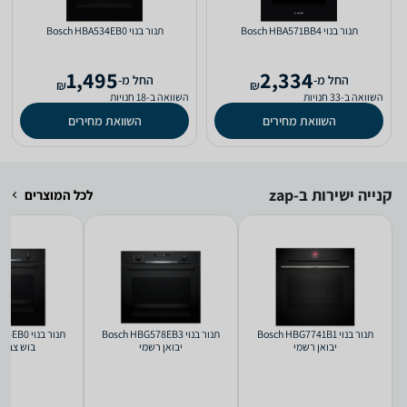
‏תנור בנוי Bosch HBA571BB4
‏תנור בנוי Bosch HBA534EB0
1,495
2,334
‫החל מ-
‫החל מ-
₪
₪
השוואה ב-33 חנויות
השוואה ב-18 חנויות
השוואת מחירים
השוואת מחירים
קנייה ישירות ב-zap
לכל המוצרים
תנור בנוי Bosch HBG7741B1
‏תנור בנוי Bosch HBG578EB3
תנור בנוי
יבואן רשמי
יבואן רשמי
בוש צבע 