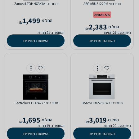
‏תנור בנוי AEG ABU51229M
‏תנור בנוי Zanussi ZOHNX3X1A
15% הנחה
1,499
‫החל מ-
₪
2,383
‫החל מ-
₪
השוואה ב-21 חנויות
השוואה ב-21 חנויות
השוואת מחירים
השוואת מחירים
‏תנור בנוי Bosch HBG578EW3
‏תנור בנוי Electrolux EOH7427K
1,695
3,019
‫החל מ-
‫החל מ-
₪
₪
השוואה ב-20 חנויות
השוואה ב-19 חנויות
השוואת מחירים
השוואת מחירים