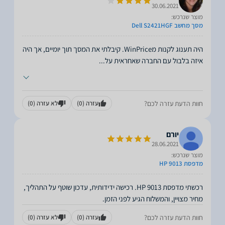
30.06.2021
מוצר שנרכש:
מסך מחשב Dell S2421HGF
היה תענוג לקנות מWinPrice. קיבלתי את המסך תוך יומיים, אך היה
איזה בלבול עם החברה שאחראית על
...
חוות הדעת עזרה לכם?
עזרה
(0)
לא עזרה
(0)
יורם
28.06.2021
מוצר שנרכש:
מדפסת HP 9013
רכשתי מדפסת HP 9013. רכישה ידידותית, עדכון שוטף על התהליך,
מחיר מצויין, והמשלוח הגיע לפני הזמן.
חוות הדעת עזרה לכם?
עזרה
(0)
לא עזרה
(0)