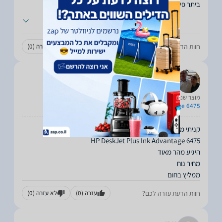
ביתר פירוט על הדגמים הקיימים שהכי מתאימים
...
חוות הדעת עזרה לכם?
עזרה
(0)
לא עזרה
(0)
Itzik
06.09.2021
מוצר שנרכש:
HP DeskJet Plus Ink Advantage 6475
ממליץ בחום
חוות הדעת עזרה לכם?
עזרה
(0)
לא עזרה
(0)