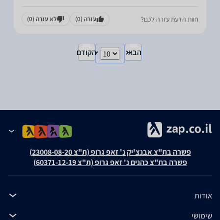
חוות הדעת עזרה לכם?
עזרה
(0)
לא עזרה
(0)
הבא
הקודם
פשרה בת"צ אבנצ'יק נ' זאפ גרופ (ת"צ 23008-08-20)
פשרה בת"צ כהנים נ' זאפ גרופ (ת"צ 60371-12-19)
אודות
שימושי