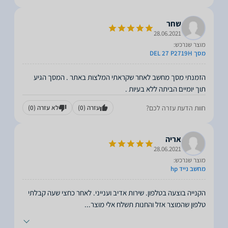
שחר
28.06.2021
מוצר שנרכש:
מסך DEL 27 P2719H
הזמנתי מסך מחשב לאחר שקראתי המלצות באתר . המסך הגיע
תוך יומיים הביתה ללא בעיות .
חוות הדעת עזרה לכם?
עזרה
(0)
לא עזרה
(0)
אריה
28.06.2021
מוצר שנרכש:
מחשב נייד hp
הקנייה בוצעה בטלפון. שירות אדיב וענייני. לאחר כחצי שעה קבלתי
טלפון שהמוצר אזל והחנות תשלח אלי מוצר
...