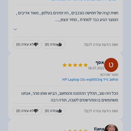
חווית קניה של חמישה כוככבים , היו זמינים בטלפון , מאוד אדיבים ,
המוצר הגיע כבר למחרת , מחיר מצוין ,
...
חוות הדעת עזרה לכם?
עזרה
(0)
לא עזרה
(0)
אסף
06.07.2021
מוצר שנרכש:
מחשב נייד HP Laptop 15s-eq0003nj
הכל היה טוב, תהליך ההזמנה והמחשב, הביאו אותו מהר, אנחנו
משתמשים בו ומתרשמים לטובה, תודה רבה
חוות הדעת עזרה לכם?
עזרה
(0)
לא עזרה
(0)
Ilana