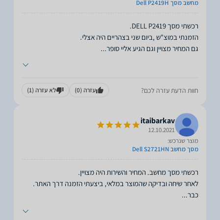
מחשב מסך Dell P2419H
גם המחיר מצויין וגם הגיע אליי סופר
...
חוות הדעת עזרה לכם?
עזרה
(0)
לא עזרה
(1)
itaibarkav
12.10.2021
מוצר שנרכש:
מסך מחשב Dell S2721HN
כבר
...