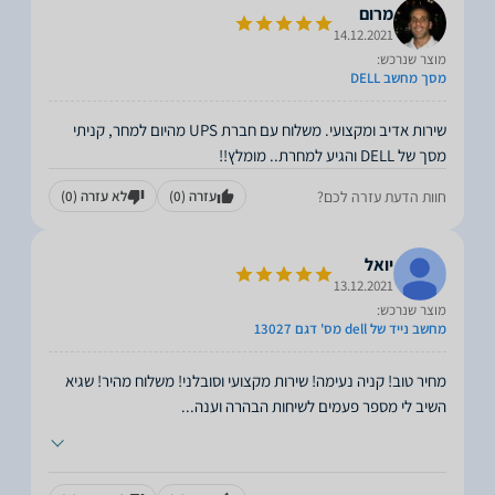
מרום
14.12.2021
מוצר שנרכש:
מסך מחשב DELL
שירות אדיב ומקצועי. משלוח עם חברת UPS מהיום למחר, קניתי
מסך של DELL והגיע למחרת.. מומלץ!!
חוות הדעת עזרה לכם?
עזרה
(0)
לא עזרה
(0)
יואל
13.12.2021
מוצר שנרכש:
מחשב נייד של dell מס' דגם 13027
מחיר טוב! קניה נעימה! שירות מקצועי וסובלני! משלוח מהיר! שגיא
השיב לי מספר פעמים לשיחות הבהרה וענה
...