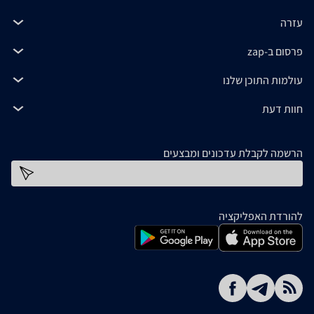
עזרה
פרסום ב-zap
עולמות התוכן שלנו
חוות דעת
הרשמה לקבלת עדכונים ומבצעים
כתובת דוא''ל
להורדת האפליקציה