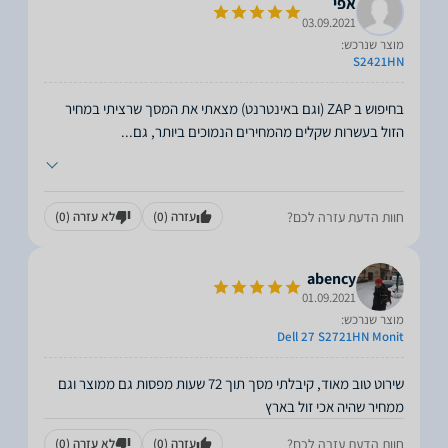
אפי
03.09.2021
מוצר שנרכש:
S2421HN
בחיפוש ב ZAP (וגם באינטרנט) מצאתי את המסך שרציתי במחיר
הזול בעשרות שקלים מהמחירים הנמוכים ביותר, גם
...
חוות הדעת עזרה לכם?
עזרה
(0)
לא עזרה
(0)
abency
01.09.2021
מוצר שנרכש:
Dell 27 S2721HN Monit
שירוט טוב מאוד, קיבלתי מסך תוך 72 שעות מפסות גם ממוצר וגם
ממחיר שהיה אכי זול בארץ
חוות הדעת עזרה לכם?
עזרה
(0)
לא עזרה
(0)