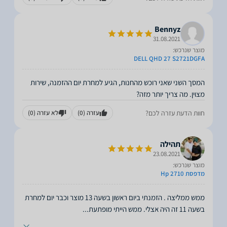
Bennyz
31.08.2021
מוצר שנרכש:
S2721DGFA ‏27 DELL QHD
המסך השני שאני רוכש מהחנות, הגיע למחרת יום ההזמנה, שירות
מצוין. מה צריך יותר מזה?
חוות הדעת עזרה לכם?
עזרה
(0)
לא עזרה
(0)
תהילה
23.08.2021
מוצר שנרכש:
מדפסת Hp 2710
ממש ממליצה . הזמנתי ביום ראשון בשעה 13 מוצר וכבר יום למחרת
בשעה 11 זה היה אצלי. ממש הייתי מופתעת
...