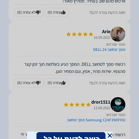
ארכוש מהם שוב בעתיד. ממליץ מאוד!
חוות הדעת עזרה לכם?
עזרה
(0)
לא עזרה
(0)
Arie
16.09.2021
מוצר שנרכש:
מסך מחשב DELL 24
רכשתי מסך למחשב DELL. המסך הגיע בשלמות תוך זמן קצר
מהצפוי. שירות מהיר, אמין, וגם המחיר הוגן.
חוות הדעת עזרה לכם?
עזרה
(0)
לא עזרה
(0)
dror1511
13.09.2021
מוצר שנרכש:
Samsung C24F390FHU מסך מחשב
רכשתי באתר מסך מחשב, תוך שעה נציג התקשר אליי והסביר לי