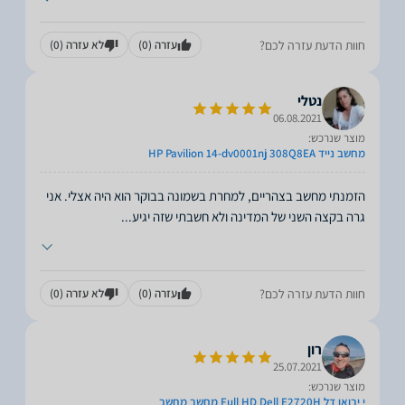
חוות הדעת עזרה לכם?
עזרה
(0)
לא עזרה
(0)
נטלי
06.08.2021
מוצר שנרכש:
מחשב נייד HP Pavilion 14-dv0001nj 308Q8EA
הזמנתי מחשב בצהריים, למחרת בשמונה בבוקר הוא היה אצלי. אני
גרה בקצה השני של המדינה ולא חשבתי שזה יגיע
...
חוות הדעת עזרה לכם?
עזרה
(0)
לא עזרה
(0)
רון
25.07.2021
מוצר שנרכש:
י יבואן דל Full HD Dell E2720H מחשב מחשב