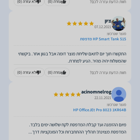
חוות הדעת עזרה לכם?
עזרה
(0)
לא עזרה
(0)
ציון
07.12.2021
מוצר שנרכש:
HP Smart Tank 515 מדפסת
התקשרו תוך יום לתאם שליחת מוצר דומה אבל בגוון אחר. ביקשתי
שהמשלוח יהיה מהיר. הגיע למחרת.
חוות הדעת עזרה לכם?
עזרה
(0)
לא עזרה
(0)
acinomnelrog
22.11.2021
מוצר שנרכש:
HP OfficeJEt Pro 8023 1KR64B
המדפסת מצוינת! תהליך ההתחברות וכל הפונקציות דרך
...