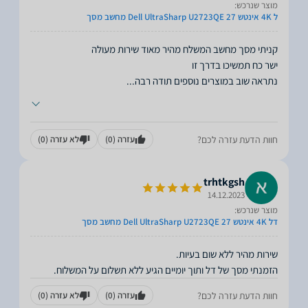
מוצר שנרכש:
ל 4K אינטש 27 Dell UltraSharp U2723QE מחשב מסך
נתראה שוב במוצרים נוספים תודה רבה
...
חוות הדעת עזרה לכם?
עזרה
(0)
לא עזרה
(0)
trhtkgsh
14.12.2023
מוצר שנרכש:
דל 4K אינטש 27 Dell UltraSharp U2723QE מחשב מסך
הזמנתי מסך של דל ותוך יומיים הגיע ללא תשלום על המשלוח.
חוות הדעת עזרה לכם?
עזרה
(0)
לא עזרה
(0)