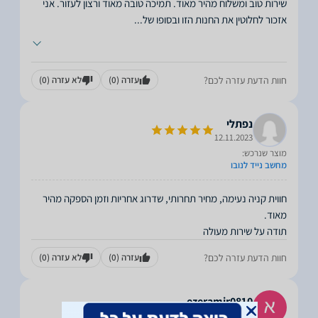
שירות טוב ומשלוח מהיר מאוד. תמיכה טובה מאוד ורצון לעזור. אני
אזכור לחלוטין את החנות הזו ובסופו של
...
חוות הדעת עזרה לכם?
עזרה
(0)
לא עזרה
(0)
נפתלי
12.11.2023
מוצר שנרכש:
מחשב נייד לנובו
חווית קניה נעימה, מחיר תחרותי, שדרוג אחריות וזמן הספקה מהיר
תודה על שירות מעולה
חוות הדעת עזרה לכם?
עזרה
(0)
לא עזרה
(0)
ezeramir0810
12.11.2023