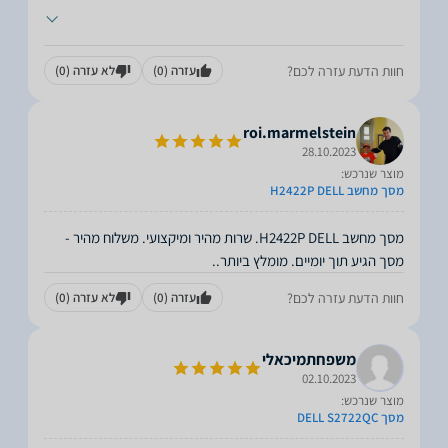
חוות הדעת עזרה לכם?
עזרה
(0)
לא עזרה
(0)
roi.marmelstein
28.10.2023
מוצר שנרכש:
מסך מחשב H2422P DELL
מסך מחשב H2422P DELL. שרות מהיר ומיקצועי. משלוח מהיר -
מסך הגיע תוך יומיים. מומלץ ביותר..
חוות הדעת עזרה לכם?
עזרה
(0)
לא עזרה
(0)
משפחתמיכאלי
02.10.2023
מוצר שנרכש:
מסך DELL S2722QC