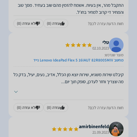
התקבל מהר, אין בעיות. אשמח להזמין מהם שוב בעתיד. מסך טוב
והמחיר די קרוב למחיר בחו'ל.
חוות הדעת עזרה לכם?
עזרה
(0)
לא עזרה
(0)
טלי
02.10.2023
מוצר שנרכש:
מחשב Lenovo IdeaPad Flex 5 16IAU7 82R8005MIV נייד
קיבלנו שירות משגיא, שירות יוצא מן הכלל, אדיב, נעים, יעיל, בדק כל
מה שצריך וחזר לעדכן, סופק תוך יום
...
חוות הדעת עזרה לכם?
עזרה
(0)
לא עזרה
(0)
amirbinenfeld
21.09.2023