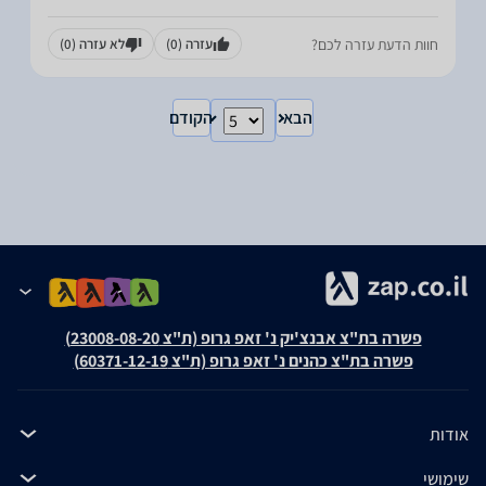
חוות הדעת עזרה לכם?
עזרה
(0)
לא עזרה
(0)
הבא
הקודם
פשרה בת"צ אבנצ'יק נ' זאפ גרופ (ת"צ 23008-08-20)
פשרה בת"צ כהנים נ' זאפ גרופ (ת"צ 60371-12-19)
אודות
שימושי