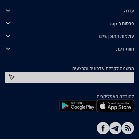
עזרה
פרסום ב-zap
עולמות התוכן שלנו
חוות דעת
הרשמה לקבלת עדכונים ומבצעים
כתובת דוא''ל
להורדת האפליקציה