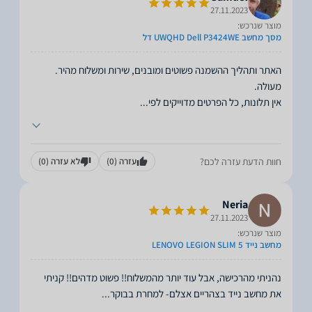
27.11.2023
מוצר שנרכש:
מסך מחשב UWQHD Dell P3424WE דל
האתר ותהליך ההשמנה פשוטים ומובנים, שירות ומשלוח מהיר.
אין תלונות, כל הפרטים מדוייקים לפי
...
חוות הדעת עזרה לכם?
עזרה
(0)
לא עזרה
(0)
Neria
27.11.2023
מוצר שנרכש:
מחשב נייד LENOVO LEGION SLIM 5
נהניתי מהרכישה, אבל עוד יותר מהמשלוח!! פשוט מדהים!! קניתי
את מחשב נייד בצהריים אצלם- למחרת בבוקר
...