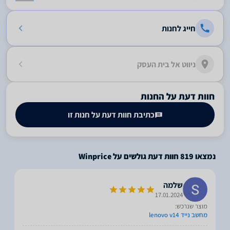
חייג לחנות
ניווט אל בית העסק
חוות דעת על החנות
כתיבת חוות דעת על חנות זו
נמצאו
819
חוות דעת גולשים על Winprice
שלמה
17.01.2024
מוצר שנרכש:
מחשב נייד lenovo v14