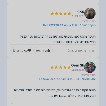
מארי
20.09.2023
מוצר שנרכש:
מסך מחשב Full HD אינטש 27 Dell P2722H
המשלוח היה מהיר ביותר עד הבית
חוות הדעת עזרה לכם?
עזרה
(0)
לא עזרה
(0)
Oren Sh
11.09.2023
מוצר שנרכש:
Lenovo IdeaPad Slim 3 15IRU8 82X7005AIV
חוויית הקנייה הייתה טובה מאוד, השירות היה מהיר ונהדר. הלפטופ
הגיע מהר מאוד, אולם העכבר וערכת
...