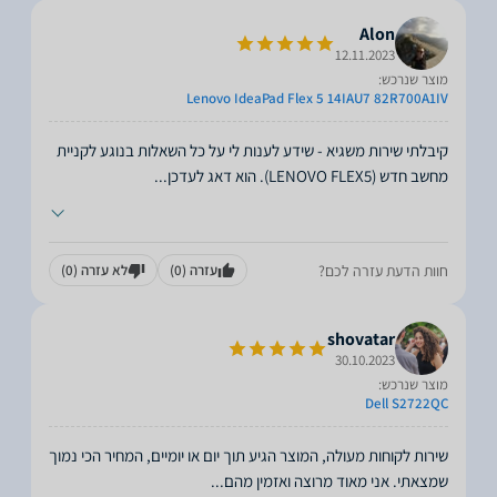
Alon
12.11.2023
מוצר שנרכש:
Lenovo IdeaPad Flex 5 14IAU7 82R700A1IV
קיבלתי שירות משגיא - שידע לענות לי על כל השאלות בנוגע לקניית
מחשב חדש (LENOVO FLEX5). הוא דאג לעדכן
...
חוות הדעת עזרה לכם?
עזרה
(0)
לא עזרה
(0)
shovatar
30.10.2023
מוצר שנרכש:
Dell S2722QC
שירות לקוחות מעולה, המוצר הגיע תוך יום או יומיים, המחיר הכי נמוך
שמצאתי. אני מאוד מרוצה ואזמין מהם
...