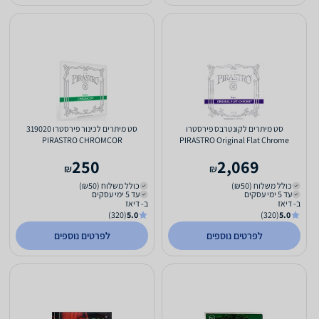
סט מיתרים לקונטרבס פירסטרו
סט מיתרים לכינור פירסטרו 319020
PIRASTRO CHROMCOR
PIRASTRO Original Flat Chrome
PIR347020
250
2,069
₪
₪
כולל משלוח (₪50)
כולל משלוח (₪50)
עד 5 ימי עסקים
עד 5 ימי עסקים
ב- דיאז
ב- דיאז
(320)
5.0
(320)
5.0
לפרטים נוספים
לפרטים נוספים