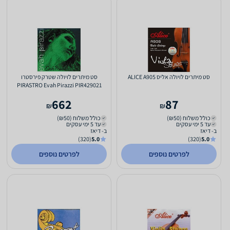
סט מיתרים לויולה אליס ALICE A905
סט מיתרים לויולה שטרק פירסטרו
PIRASTRO Evah Pirazzi PIR429021
662
87
₪
₪
כולל משלוח (₪50)
כולל משלוח (₪50)
עד 5 ימי עסקים
עד 5 ימי עסקים
ב- דיאז
ב- דיאז
(320)
5.0
(320)
5.0
לפרטים נוספים
לפרטים נוספים