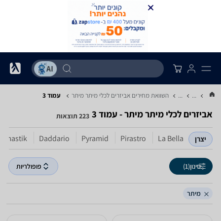
...
...
השוואת מחירים אביזרים לכלי מיתר ‏מיתר
עמוד 3
אביזרים לכלי מיתר ‏מיתר - עמוד 3
223 תוצאות
omastik
Daddario
Pyramid
Pirastro
La Bella
יצרן
סינון
(1)
פופולריות
מיתר