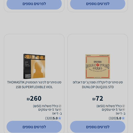
לפרטים נוספים
לפרטים נוספים
סט מיתרים ליוקללה סופרן ג'ים דאנלופ
סט מיתרים לכינור תומסטיק THOMASTIK
15B SUPERFLEXIBLE VIOL
DUNLOP DUQ201 STD
260
72
₪
₪
כולל משלוח (₪50)
כולל משלוח (₪50)
עד 5 ימי עסקים
עד 5 ימי עסקים
ב- דיאז
ב- דיאז
(320)
5.0
(320)
5.0
לפרטים נוספים
לפרטים נוספים