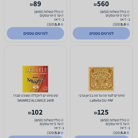
89
560
₪
₪
כולל משלוח (₪50)
כולל משלוח (₪50)
עד 5 ימי עסקים
עד 5 ימי עסקים
ב- דיאז
ב- דיאז
(320)
5.0
(320)
5.0
לפרטים נוספים
לפרטים נוספים
מיתרים לעוד פה עד פה בכיוון ערבי
סט מיתרים ליוקללה סופרנו סברז
SAVAREZ ALLIANCE 140R
LaBella OU-PAF
102
125
₪
₪
כולל משלוח (₪50)
כולל משלוח (₪50)
עד 5 ימי עסקים
עד 5 ימי עסקים
ב- דיאז
ב- דיאז
(320)
5.0
(320)
5.0