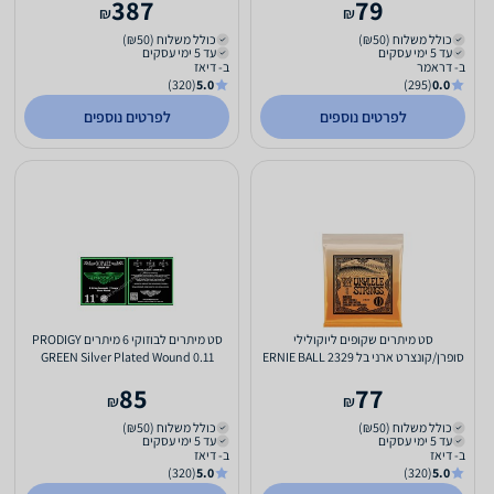
387
79
₪
₪
כולל משלוח (₪50)
כולל משלוח (₪50)
עד 5 ימי עסקים
עד 5 ימי עסקים
ב- דראמר
ב- דיאז
(320)
5.0
(295)
0.0
לפרטים נוספים
לפרטים נוספים
סט מיתרים שקופים ליוקולילי
סט מיתרים לבוזוקי 6 מיתרים PRODIGY
סופרן/קונצרט ארני בל ERNIE BALL 2329
GREEN Silver Plated Wound 0.11
85
77
₪
₪
כולל משלוח (₪50)
כולל משלוח (₪50)
עד 5 ימי עסקים
עד 5 ימי עסקים
ב- דיאז
ב- דיאז
(320)
5.0
(320)
5.0