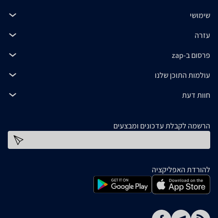
שימושי
עזרה
פרסום ב-zap
עולמות התוכן שלנו
חוות דעת
הרשמה לקבלת עדכונים ומבצעים
כתובת דוא''ל
להורדת האפליקציה