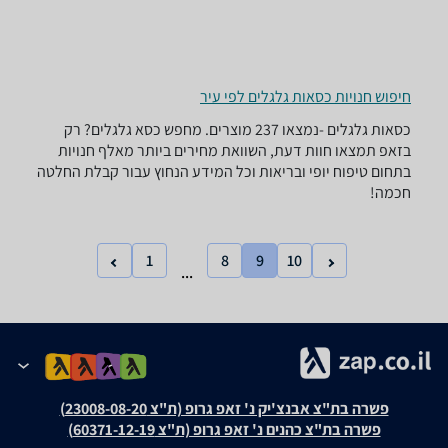
חיפוש חנויות כסאות גלגלים לפי עיר
כסאות גלגלים -נמצאו 237 מוצרים. מחפש כסא גלגלים? רק
בזאפ תמצאו חוות דעת, השוואת מחירים ביותר מאלף חנויות
בתחום טיפוח יופי ובריאות וכל המידע הנחוץ עבור קבלת החלטה
חכמה!
1
8
9
10
...
פשרה בת"צ אבנצ'יק נ' זאפ גרופ (ת"צ 23008-08-20)
פשרה בת"צ כהנים נ' זאפ גרופ (ת"צ 60371-12-19)