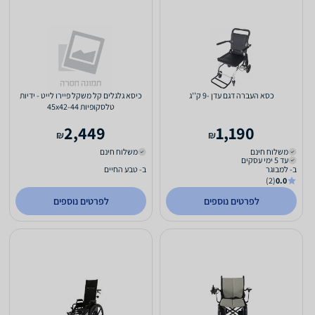
כסא העברה דגם עדן -9 ק''ג
כיסא גלגלים קל משקל פיירו לייט - ידיות
טלסקופיות 45x42-44
2,449
1,190
₪
₪
משלוח חינם
משלוח חינם
עד 5 ימי עסקים
ב- למבוגר
ב- טבע החיים
(2)
0.0
לפרטים נוספים
לפרטים נוספים