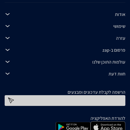
אודות
שימושי
עזרה
פרסום ב-zap
עולמות התוכן שלנו
חוות דעת
הרשמה לקבלת עדכונים ומבצעים
כתובת דוא''ל
להורדת האפליקציה