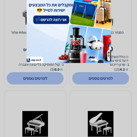
פסנתר כנף חשמלי מבית ARTESIA
פסנתר כנף חשמלי Artesia a5 שחור
11,500
13,040
₪
₪
כולל משלוח (₪60)
משלוח חינם
עד 6 ימי עסקים
עד 5 ימי עסקים
ב- שרון רייכטר
ב- קול המוסיקה כלי נגינה והגברה
(5)
0.0
(13)
4.2
לפרטים נוספים
לפרטים נוספים