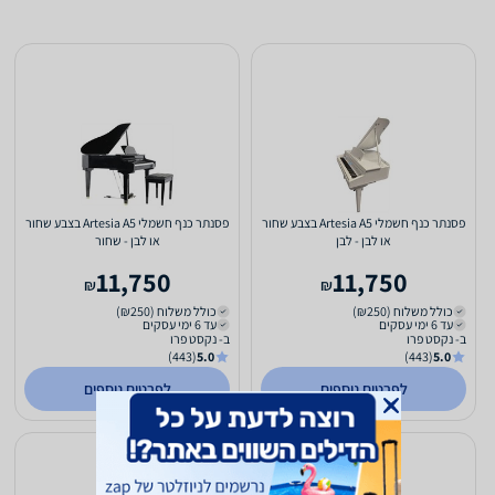
פסנתר כנף חשמלי Artesia A5 בצבע שחור
פסנתר כנף חשמלי Artesia A5 בצבע שחור
או לבן - לבן
או לבן - שחור
11,750
11,750
₪
₪
כולל משלוח (₪250)
כולל משלוח (₪250)
עד 6 ימי עסקים
עד 6 ימי עסקים
ב- נקסט פרו
ב- נקסט פרו
(443)
5.0
(443)
5.0
לפרטים נוספים
לפרטים נוספים