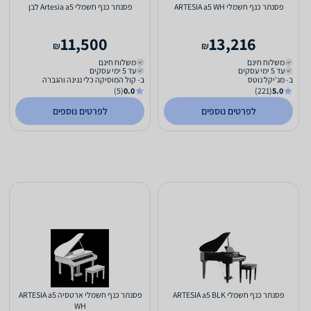
פסנתר כנף חשמלי ARTESIA a5 WH
פסנתר כנף חשמלי Artesia a5 לבן
11,500
13,216
₪
₪
משלוח חינם
משלוח חינם
עד 5 ימי עסקים
עד 5 ימי עסקים
ב- מג'יקל נוטס
ב- קול המוסיקה כלי נגינה והגברה
(5)
0.0
(221)
5.0
לפרטים נוספים
לפרטים נוספים
פסנתר כנף חשמלי ARTESIA a5 BLK
פסנתר כנף חשמלי ארטסיה ARTESIA a5
WH