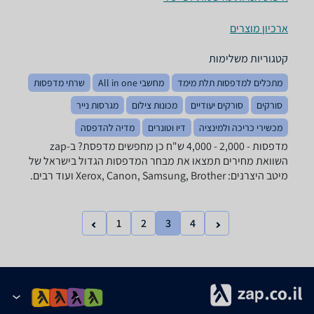
ארכיון מוצרים
קטגוריות משלימות
מתכלים למדפסות תלת מימד
מחשבי All in one
שרתי מדפסות
סורקים
סורקים יעודיים
מכונות צילום
מגרסות נייר
מכשירי כריכה ולמינציה
דיו וטונרים
מדיה להדפסה
מדפסות - ‏2,000 - 4,000 ‏ש"ח ‏כן מחפשים מדפסת? ב-zap
השוואת מחירים תמצאו את מבחר המדפסות הגדול בישראל של
מיטב היצרנים: Xerox, Canon, Samsung, Brother ועוד רבים.
1
2
3
4