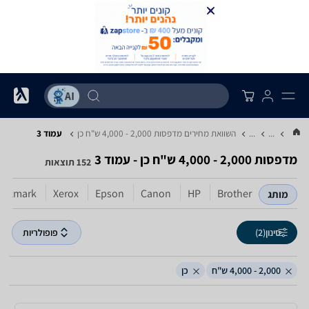
...
...
השוואת מחירים מדפסות ‏2,000 - 4,000 ‏ש"ח ‏כן
עמוד 3
מדפסות ‏2,000 - 4,000 ‏ש"ח ‏כן - עמוד 3
152 תוצאות
Lexmark
Xerox
Epson
Canon
HP
Brother
מותג
סינון
(2)
פופולריות
2,000 - 4,000 ש"ח
כן