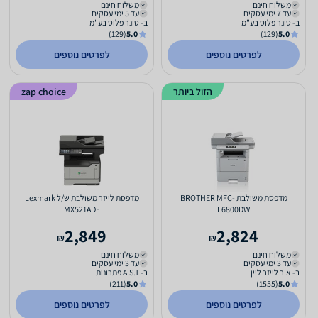
משלוח חינם
משלוח חינם
עד 7 ימי עסקים
עד 5 ימי עסקים
ב- טונר פלוס בע"מ
ב- טונר פלוס בע"מ
(129)
5.0
(129)
5.0
לפרטים נוספים
לפרטים נוספים
הזול ביותר
zap choice
מדפסת משולבת BROTHER MFC-
מדפסת לייזר משולבת ש/ל Lexmark
MX521ADE
L6800DW
2,849
2,824
₪
₪
משלוח חינם
משלוח חינם
עד 3 ימי עסקים
עד 3 ימי עסקים
ב- א.ר לייזר ליין
ב- A.S.T פתרונות
(211)
5.0
(1555)
5.0
לפרטים נוספים
לפרטים נוספים