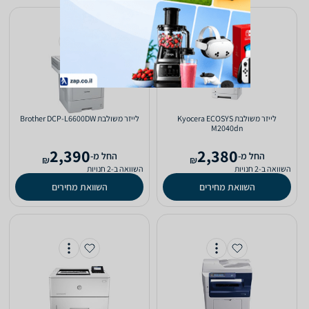
‏לייזר ‏משולבת Kyocera ECOSYS
‏לייזר ‏משולבת Brother DCP-L6600DW
M2040dn
2,390
2,380
‫החל מ-
‫החל מ-
₪
₪
השוואה ב-2 חנויות
השוואה ב-2 חנויות
השוואת מחירים
השוואת מחירים