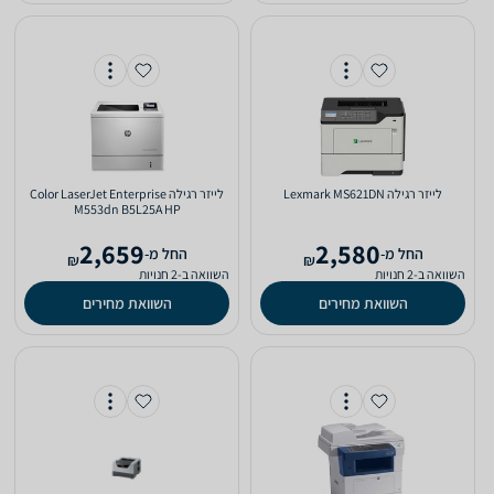
‏לייזר ‏רגילה Lexmark MS621DN
‏לייזר ‏רגילה Color LaserJet Enterprise
M553dn‎ B5L25A HP
2,659
2,580
‫החל מ-
‫החל מ-
₪
₪
השוואה ב-2 חנויות
השוואה ב-2 חנויות
השוואת מחירים
השוואת מחירים