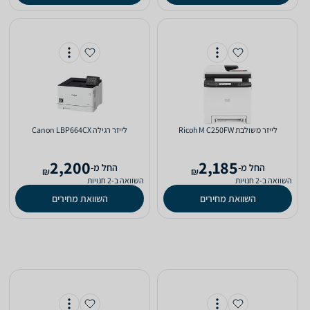
‏לייזר ‏משולבת Ricoh M C250FW
‏לייזר ‏רגילה Canon LBP664CX
2,200
2,185
‫החל מ-
‫החל מ-
₪
₪
השוואה ב-2 חנויות
השוואה ב-2 חנויות
השוואת מחירים
השוואת מחירים