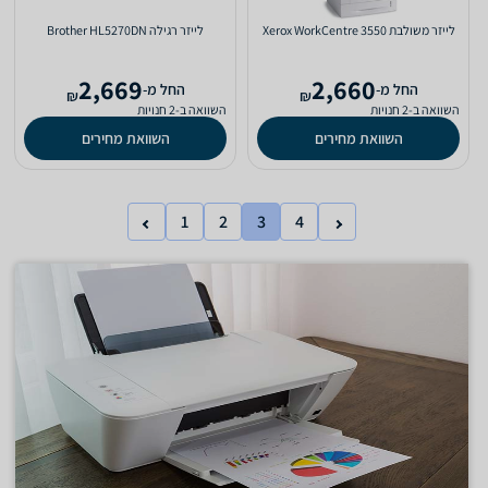
‏לייזר ‏משולבת Xerox WorkCentre 3550
‏לייזר ‏רגילה Brother HL5270DN
2,669
2,660
‫החל מ-
‫החל מ-
₪
₪
השוואה ב-2 חנויות
השוואה ב-2 חנויות
השוואת מחירים
השוואת מחירים
1
2
3
4