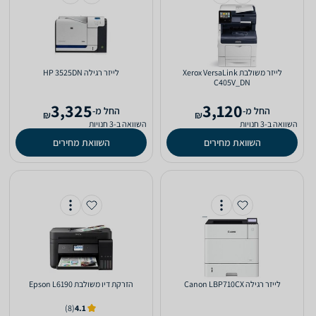
‏לייזר ‏משולבת Xerox VersaLink
‏לייזר ‏רגילה HP 3525DN
C405V_DN
3,325
3,120
‫החל מ-
‫החל מ-
₪
₪
השוואה ב-3 חנויות
השוואה ב-3 חנויות
השוואת מחירים
השוואת מחירים
‏לייזר ‏רגילה Canon LBP710CX
‏הזרקת דיו ‏משולבת Epson L6190
(8)
4.1