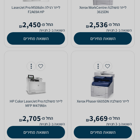
‏לייזר ‏משולבת Xerox WorkCentre
‏לייזר ‏רגילה LaserJet Pro M506dn‎
F2A69A HP
3615DN
2,450
2,536
‫החל מ-
‫החל מ-
₪
₪
השוואה ב-2 חנויות
השוואה ב-2 חנויות
השוואת מחירים
השוואת מחירים
‏לייזר ‏משולבת Xerox Phaser 6605DN
‏לייזר ‏משולבת HP Color LaserJet Pro
MFP M479fdn
2,705
3,669
‫החל מ-
‫החל מ-
₪
₪
השוואה ב-3 חנויות
השוואה ב-2 חנויות
השוואת מחירים
השוואת מחירים