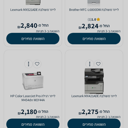
‏לייזר ‏משולבת Brother MFC-L6800DW
‏לייזר ‏משולבת Lexmark MX521ADE
(1)
1.0
2,840
2,824
‫החל מ-
‫החל מ-
₪
₪
השוואה ב-3 חנויות
השוואה ב-3 חנויות
השוואת מחירים
השוואת מחירים
‏לייזר ‏משולבת Lexmark MX421ADE
‏לייזר ‏רגילה HP Color LaserJet Pro
M454dn W1Y44A
2,180
2,275
‫החל מ-
‫החל מ-
₪
₪
השוואה ב-2 חנויות
השוואה ב-2 חנויות
השוואת מחירים
השוואת מחירים