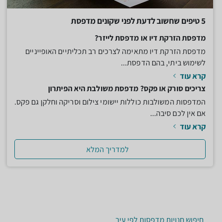
5 טיפים שחשוב לדעת לפני שקונים מדפסת
מדפסת הזרקת דיו או מדפסת לייזר?
מדפסת הזרקת דיו מתאימה לצרכים רב תכליתיים האופייניים
לשימוש ביתי, בהם הדפסת...
קרא עוד
צריכים סורק או פקס? מדפסת משולבת היא הפיתרון
המדפסות המשולבות כוללות יישומי צילום וסריקה וחלקן גם פקס.
אם אין לכם סיבה...
קרא עוד
למדריך המלא
חיפוש חנויות מדפסות לפי עיר