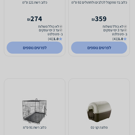
כלוב בד מתקפל לכלבים ולחתולים 92 ס"מ
כלוב רשת 121 ס"מ
274
359
₪
₪
לא כולל משלוח
לא כולל משלוח
עד 3 ימי עסקים
עד 3 ימי עסקים
ב- פט פלנט
ב- פט פלנט
(41)
1.0
(41)
1.0
לפרטים נוספים
לפרטים נוספים
מלונה קני 01
כלוב רשת 91 ס"מ