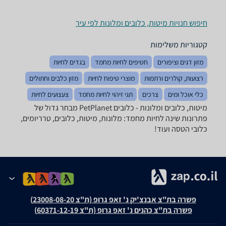
חיפוש חנויות מיטות, כלובים ומלונות לפי עיר
קטגוריות משלימות
מזון דגים וציפורים
חטיפים לחיות מחמד
בגדים לחיות
רצועות, קולרים ורתמות
מוצרי טיפוח לחיות
מזון כלבים וחתולים
כלי אוכל ומים
צרכים
תגי זיהוי לחיות מחמד
צעצועים לחיות
מיטות, כלובים ומלונות - ‏כלובים ‏PetPlanet מבחר גדול של
פתרונות שינה לחיות מחמד: מלונות, מיטות, כלובים, טרריומים,
כלובי הטסה ועוד!
פשרה בת"צ אבנצ'יק נ' זאפ גרופ (ת"צ 23008-08-20)
פשרה בת"צ כהנים נ' זאפ גרופ (ת"צ 60371-12-19)