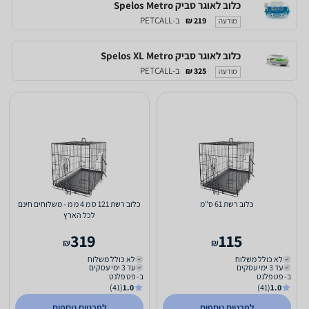
כלוב לאוגר סביק Spelos Metro
ב-PETCALL
219 ₪
מודעה
כלוב לאוגר סביק Spelos XL Metro
ב-PETCALL
325 ₪
מודעה
כלוב רשת 61 ס"מ
כלוב רשת 121 ס מ 4 מ מ - משלוחים חינם
לכל הארץ
319
115
₪
₪
לא כולל משלוח
לא כולל משלוח
עד 3 ימי עסקים
עד 3 ימי עסקים
ב- פט פלנט
ב- פט פלנט
(41)
1.0
(41)
1.0
לפרטים נוספים
לפרטים נוספים