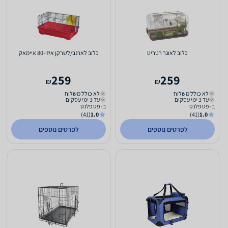
כלוב לאוגר רטריט
כלוב לארנב/לשרקן איזי-80 איימאק
259
259
₪
₪
לא כולל משלוח
לא כולל משלוח
עד 3 ימי עסקים
עד 3 ימי עסקים
ב- פט פלנט
ב- פט פלנט
(41)
1.0
(41)
1.0
לפרטים נוספים
לפרטים נוספים