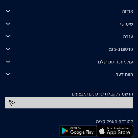
אודות
שימושי
עזרה
פרסום ב-zap
עולמות התוכן שלנו
חוות דעת
הרשמה לקבלת עדכונים ומבצעים
כתובת דוא''ל
להורדת האפליקציה