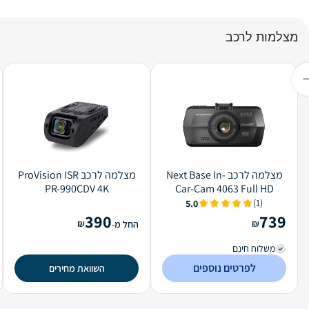
מצלמות לרכב
מצלמה לרכב Next Base In-
מצלמה לרכב ProVision ISR
PR-990CDV 4K
Car-Cam 4063 Full HD
(1)
5.0
390
739
₪
₪
החל מ-
משלוח חינם
לפרטים נוספים
השוואת מחירים