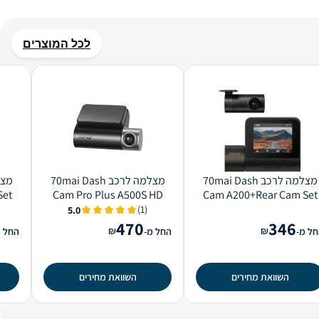
לכל המוצרים
מצלמה לרכב 70mai Dash
מצלמה לרכב 70mai Dash
Set
Cam Pro Plus A500S HD
Cam A200+‎Rear Cam Set
A200-1 Full HD
(1)
5.0
470
346
₪
₪
ל מ-
החל מ-
החל מ
השוואת מחירים
השוואת מחירים