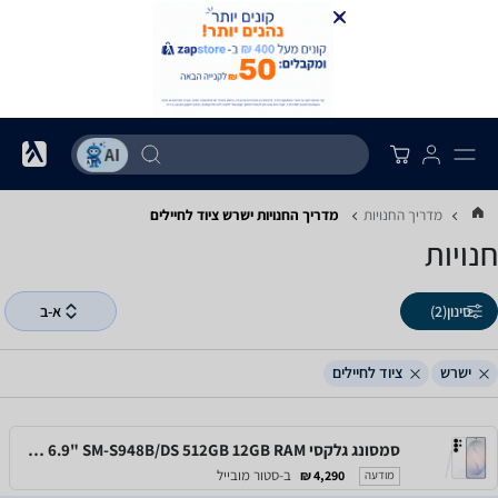
מדריך החנויות
מדריך החנויות ‏ישרש ‏ציוד לחיילים
חנויות
סינון
(2)
א-ב
ישרש
ציוד לחיילים
סמסונג גלקסי Samsung Galaxy S26 Ultra 6.9" SM-S948B/DS 512GB 12GB RAM
ב-סטור מובייל
4,290 ₪
מודעה