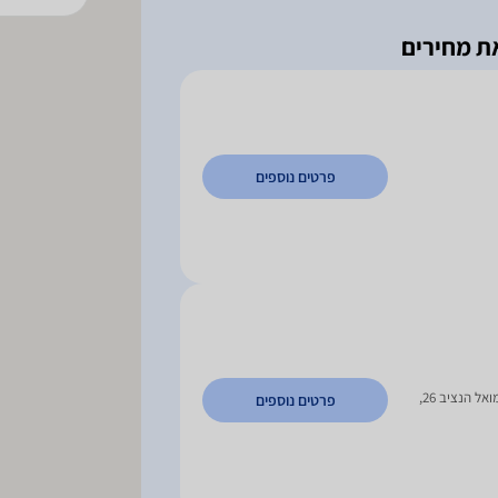
פרטים נוספים
צורן 4 ב', אזוה"ת פולג , נתניה | שמואל הנציב 26,
פרטים נוספים