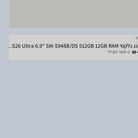
סמסונג גלקסי Samsung Galaxy S26 Ultra 6.9" SM-S948B/DS 512GB 12GB RAM
ב-סטור מובייל