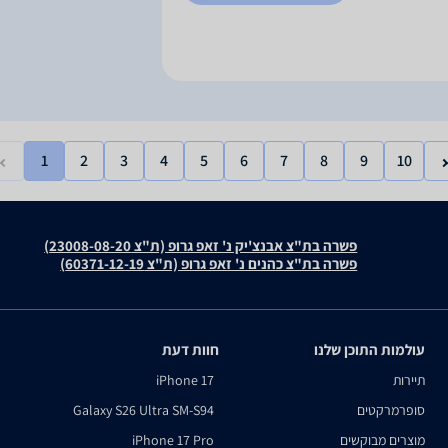
1
2
3
4
5
6
7
8
9
10
פשרה בת"צ אבנצ'יק נ' זאפ גרופ (ת"צ 23008-08-20)
פשרה בת"צ כהנים נ' זאפ גרופ (ת"צ 60371-12-19)
עולמות התוכן שלנו
חוות דעת
תיירות
iPhone 17
סופרמרקטים
Galaxy S26 Ultra SM-S94
מוצרים מבוקשים
iPhone 17 Pro