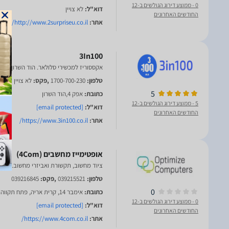
0
- ממוצע דירוג הגולשים ב-12
דוא"ל:
לא צויין
החודשים האחרונים
אתר:
http://www.2surpriseu.co.il/
3In100
אקססוריז למכשירי סלולאר. הוד השרון
טלפון:
1700-700-230
,פקס:
לא צויין
5
כתובת:
אפק 4,הוד השרון
5
- ממוצע דירוג הגולשים ב-12
דוא"ל:
[email protected]
החודשים האחרונים
אתר:
https://www.3in100.co.il/
ציוד מחשוב, תקשורת ואביזרי מחשוב. פתח
טלפון:
039215521
,פקס:
039216845
0
כתובת:
אימבר 14, קרית אריה, פתח תקווה
0
- ממוצע דירוג הגולשים ב-12
דוא"ל:
[email protected]
החודשים האחרונים
אתר:
https://www.4com.co.il/