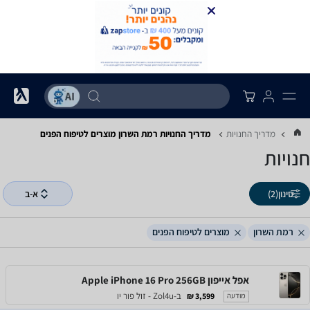
מדריך החנויות
מדריך החנויות ‏רמת השרון ‏מוצרים לטיפוח הפנים
חנויות
סינון
(2)
א-ב
רמת השרון
מוצרים לטיפוח הפנים
אפל אייפון Apple iPhone 16 Pro 256GB
ב-Zol4u - זול פור יו
3,599 ₪
מודעה