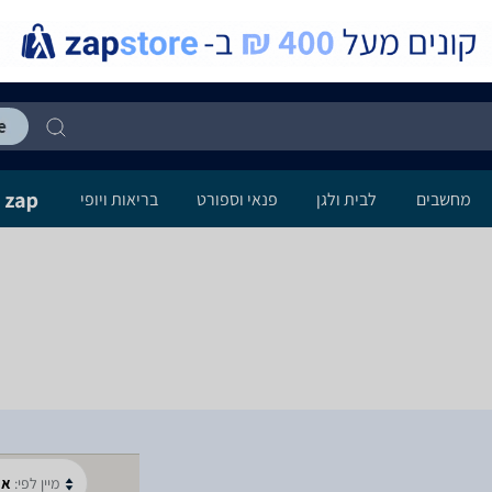
מחשבים
לבית ולגן
פנאי וספורט
בריאות ויופי
מיין לפי:
א-