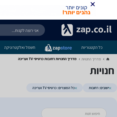
כל הקטגוריות
חשמל ואלקטרוניקה
מדריך החנויות ‏רחובות ‏כרטיסי TV ועריכה
מדריך החנויות‏
חנויות
ישובים: רחובות
כל המוצרים: כרטיסי TV ועריכה