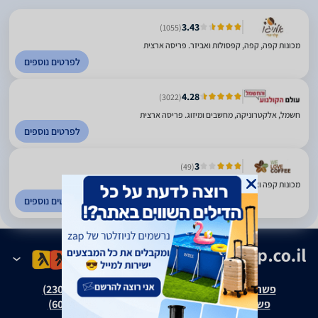
3.43
(1055)
מכונות קפה, קפה, קפסולות ואביזר. פריסה ארצית
לפרטים נוספים
4.28
(3022)
חשמל, אלקטרוניקה, מחשבים ומיזוג. פריסה ארצית
לפרטים נוספים
3
(49)
מכונות קפה ואביזרים. הרצליה
לפרטים נוספים
פשרה בת"צ אבנצ'יק נ' זאפ גרופ (ת"צ 23008-08-20)
פשרה בת"צ כהנים נ' זאפ גרופ (ת"צ 60371-12-19)