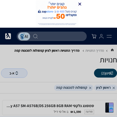
מדריך החנויות
מדריך החנויות ‏ראשון לציון ‏קפסולות למכונות קפה
חנויות
סינון
(2)
א-ב
ראשון לציון
קפסולות למכונות קפה
סמסונג גלקסי Samsung Galaxy A57 SM-A576B/DS 256GB 8GB RAM
ב-אל סי דיל
1,590 ₪
מודעה