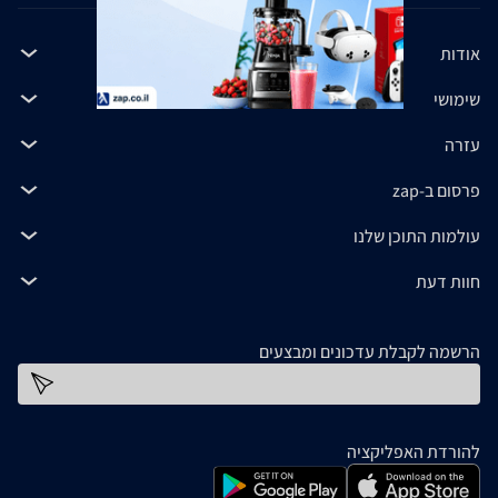
אודות
שימושי
עזרה
פרסום ב-zap
עולמות התוכן שלנו
חוות דעת
הרשמה לקבלת עדכונים ומבצעים
כתובת דוא''ל
להורדת האפליקציה