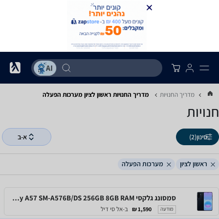
מדריך החנויות
מדריך החנויות ‏ראשון לציון ‏מערכות הפעלה
חנויות
סינון
(2)
א-ב
ראשון לציון
מערכות הפעלה
סמסונג גלקסי Samsung Galaxy A57 SM-A576B/DS 256GB 8GB RAM
ב-אל סי דיל
1,590 ₪
מודעה