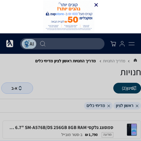
מדריך החנויות
מדריך החנויות ‏ראשון לציון ‏מדיחי כלים
חנויות
סינון
(2)
א-ב
ראשון לציון
מדיחי כלים
סמסונג גלקסי Samsung Galaxy A57 5G 6.7" SM-A576B/DS 256GB 8GB RAM
ב-סטור מובייל
1,790 ₪
מודעה