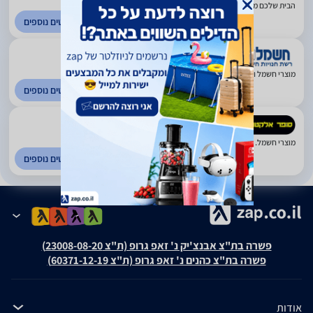
הבית שלכם מתחיל כאן. ראשון לציון
לפרטים נוספים
4.51
(1078)
מוצרי חשמל ואלקטרוניקה. פריסה ארצית
לפרטים נוספים
4.54
(549)
מוצרי חשמל. פריסה ארצית
לפרטים נוספים
פשרה בת"צ אבנצ'יק נ' זאפ גרופ (ת"צ 23008-08-20)
פשרה בת"צ כהנים נ' זאפ גרופ (ת"צ 60371-12-19)
אודות