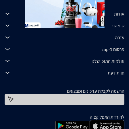
אודות
שימושי
עזרה
פרסום ב-zap
עולמות התוכן שלנו
חוות דעת
הרשמה לקבלת עדכונים ומבצעים
כתובת דוא''ל
להורדת האפליקציה