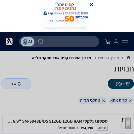
מדריך החנויות
מדריך החנויות ‏קרית אתא ‏מתקני תלייה
חנויות
סינון
(2)
א-ב
קרית אתא
מתקני תלייה
סמסונג גלקסי Samsung Galaxy S26 Ultra 6.9" SM-S948B/DS 512GB 12GB RAM
ב-סטור מובייל
4,290 ₪
מודעה