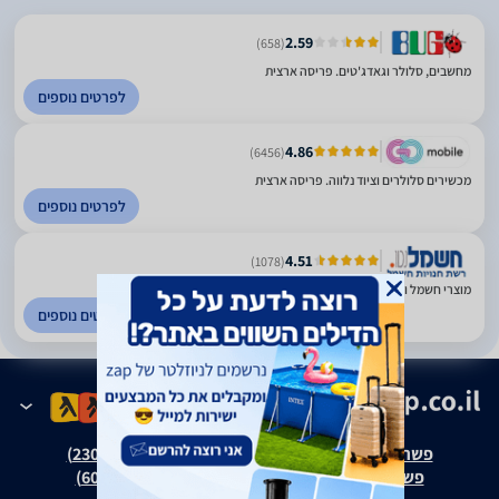
2.59
(658)
מחשבים, סלולר וגאדג'טים. פריסה ארצית
לפרטים נוספים
4.86
(6456)
מכשירים סלולרים וציוד נלווה. פריסה ארצית
לפרטים נוספים
4.51
(1078)
מוצרי חשמל ואלקטרוניקה. פריסה ארצית
לפרטים נוספים
פשרה בת"צ אבנצ'יק נ' זאפ גרופ (ת"צ 23008-08-20)
פשרה בת"צ כהנים נ' זאפ גרופ (ת"צ 60371-12-19)