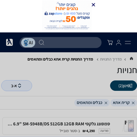
מדריך החנויות
מדריך החנויות ‏קרית אתא ‏כבלים ומתאמים
חנויות
סינון
(2)
א-ב
קרית אתא
כבלים ומתאמים
סמסונג גלקסי Samsung Galaxy S26 Ultra 6.9" SM-S948B/DS 512GB 12GB RAM
ב-סטור מובייל
4,290 ₪
מודעה