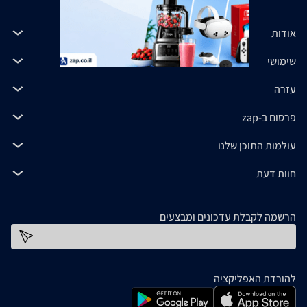
אודות
שימושי
עזרה
פרסום ב-zap
עולמות התוכן שלנו
חוות דעת
הרשמה לקבלת עדכונים ומבצעים
כתובת דוא''ל
להורדת האפליקציה