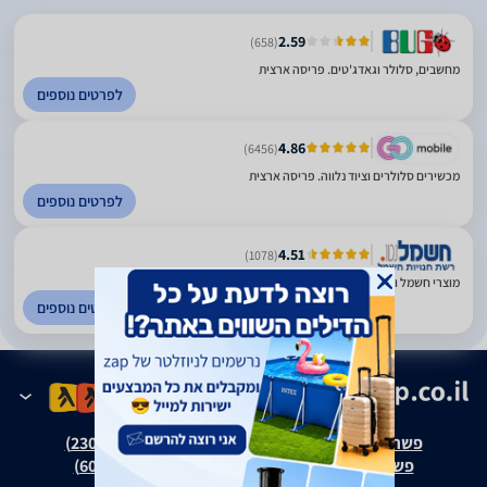
2.59
(658)
מחשבים, סלולר וגאדג'טים. פריסה ארצית
לפרטים נוספים
4.86
(6456)
מכשירים סלולרים וציוד נלווה. פריסה ארצית
לפרטים נוספים
4.51
(1078)
מוצרי חשמל ואלקטרוניקה. פריסה ארצית
לפרטים נוספים
פשרה בת"צ אבנצ'יק נ' זאפ גרופ (ת"צ 23008-08-20)
פשרה בת"צ כהנים נ' זאפ גרופ (ת"צ 60371-12-19)