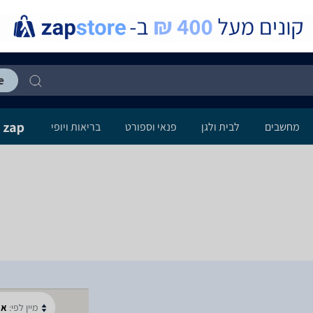
מחשבים
לבית ולגן
פנאי וספורט
בריאות ויופי
מיין לפי:
א-