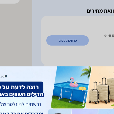
04-688
פרטים נוספים
המנופים 2, כפר סבא ; מפי 5, פולג נתניה ; טוליפמן 2,
פרטים נוספים
ראשון לציון ; האצל 1, ראשון לציון ; אופנהיימר 2, רחובות ;