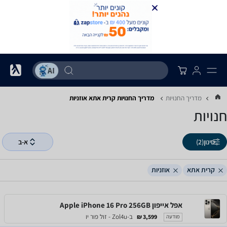
מדריך החנויות
מדריך החנויות ‏קרית אתא ‏אוזניות
חנויות
סינון
(2)
א-ב
קרית אתא
אוזניות
אפל אייפון Apple iPhone 16 Pro 256GB
ב-Zol4u - זול פור יו
3,599 ₪
מודעה