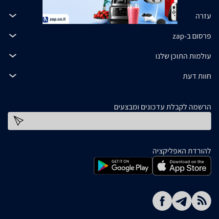
עזרה
פרסום ב-zap
עולמות התוכן שלנו
חוות דעת
הרשמה לקבלת עדכונים ומבצעים
כתובת דוא''ל
להורדת האפליקציה