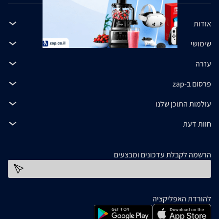
אודות
שימושי
עזרה
פרסום ב-zap
עולמות התוכן שלנו
חוות דעת
הרשמה לקבלת עדכונים ומבצעים
כתובת דוא''ל
להורדת האפליקציה