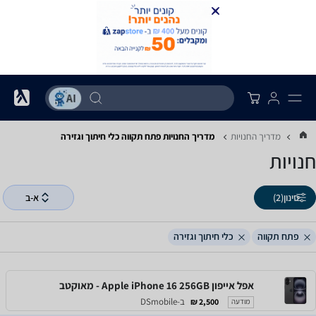
מדריך החנויות
מדריך החנויות ‏פתח תקווה ‏כלי חיתוך וגזירה
חנויות
סינון
(2)
א-ב
פתח תקווה
כלי חיתוך וגזירה
אפל אייפון Apple iPhone 16 256GB - מאוקטב
ב-DSmobile
2,500 ₪
מודעה