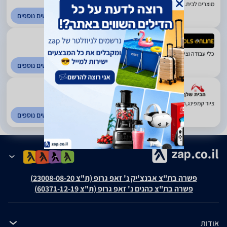
מוצרים לבית. פתח תקווה
לפרטים נוספים
1.67
(16)
כלי עבודה וציוד לתעשיה. פתח תקווה
לפרטים נוספים
4.57
(1123)
ציוד קמפינג,הדברה,כלי מטבח,טמבוריה. פתח תקווה
לפרטים נוספים
פשרה בת"צ אבנצ'יק נ' זאפ גרופ (ת"צ 23008-08-20)
פשרה בת"צ כהנים נ' זאפ גרופ (ת"צ 60371-12-19)
אודות