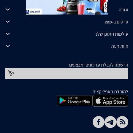
עזרה
פרסום ב-zap
עולמות התוכן שלנו
חוות דעת
הרשמה לקבלת עדכונים ומבצעים
כתובת דוא''ל
להורדת האפליקציה