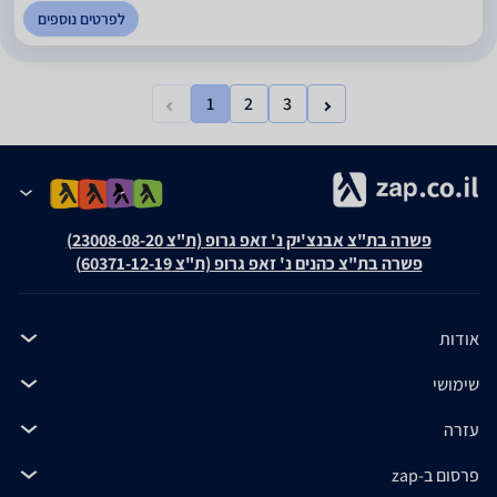
לפרטים נוספים
1
2
3
פשרה בת"צ אבנצ'יק נ' זאפ גרופ (ת"צ 23008-08-20)
פשרה בת"צ כהנים נ' זאפ גרופ (ת"צ 60371-12-19)
אודות
שימושי
עזרה
פרסום ב-zap