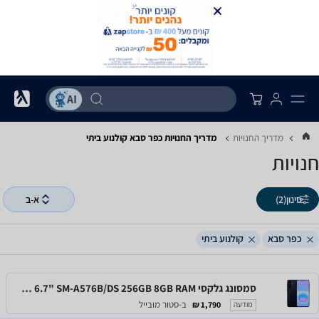
מדריך החנויות
מדריך החנויות ‏כפר סבא ‏קולנוע ביתי
חנויות
סינון
(2)
א-ב
כפר סבא
קולנוע ביתי
סמסונג גלקסי Samsung Galaxy A57 5G 6.7" SM-A576B/DS 256GB 8GB RAM
ב-סטור מובייל
1,790 ₪
מודעה