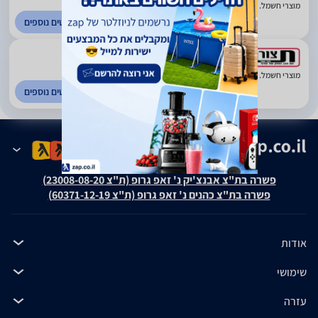
מוצרי חשמל. ביתר עילית
לפרטים נוספים
5
(9)
מוצרי חשמל. בני ברק
לפרטים נוספים
פשרה בת"צ אבנצ'יק נ' זאפ גרופ (ת"צ 23008-08-20)
פשרה בת"צ כהנים נ' זאפ גרופ (ת"צ 60371-12-19)
אודות
שימושי
עזרה