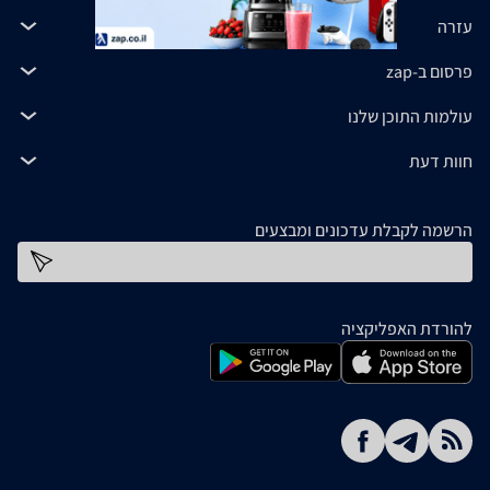
עזרה
פרסום ב-zap
עולמות התוכן שלנו
חוות דעת
הרשמה לקבלת עדכונים ומבצעים
כתובת דוא''ל
להורדת האפליקציה