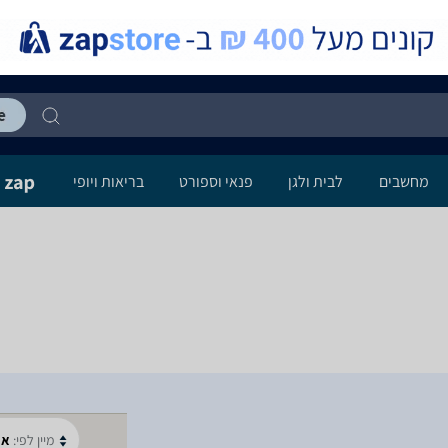
מחשבים
לבית ולגן
פנאי וספורט
בריאות ויופי
מיין לפי:
א-