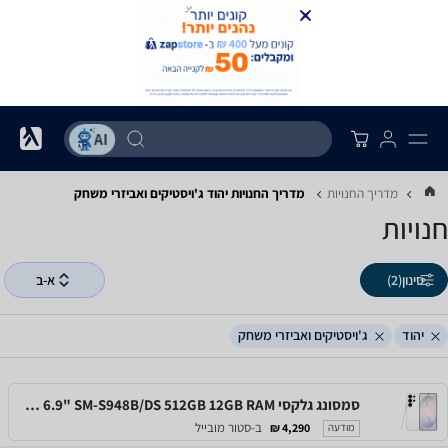
מדריך החנויות
מדריך החנויות ‏יהוד ‏ג'ויסטיקים ואביזרי משחק
חנויות
סינון
(2)
א-ב
יהוד
ג'ויסטיקים ואביזרי משחק
סמסונג גלקסי Samsung Galaxy S26 Ultra 6.9" SM-S948B/DS 512GB 12GB RAM
ב-סטור מובייל
4,290 ₪
מודעה