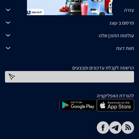
עזרה
פרסום ב-zap
עולמות התוכן שלנו
חוות דעת
הרשמה לקבלת עדכונים ומבצעים
כתובת דוא''ל
להורדת האפליקציה