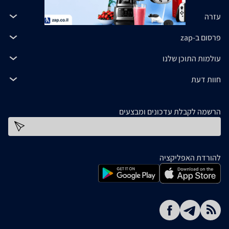
עזרה
פרסום ב-zap
עולמות התוכן שלנו
חוות דעת
הרשמה לקבלת עדכונים ומבצעים
כתובת דוא''ל
להורדת האפליקציה