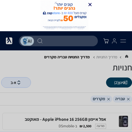
מדריך החנויות
מדריך החנויות ‏טבריה ‏מקררים
חנויות
סינון
(2)
א-ב
טבריה
מקררים
אפל אייפון Apple iPhone 16 256GB - מאוקטב
ב-DSmobile
2,500 ₪
מודעה