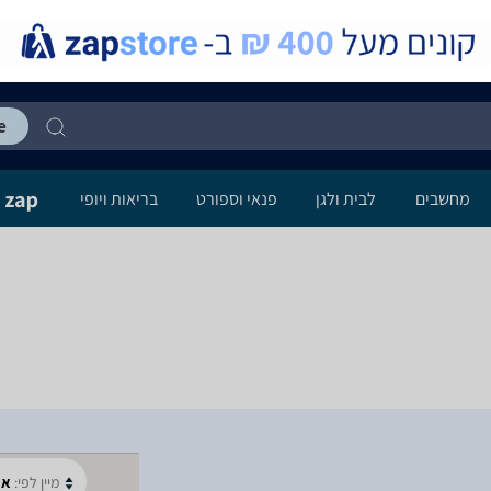
מחשבים
לבית ולגן
פנאי וספורט
בריאות ויופי
מיין לפי:
א-